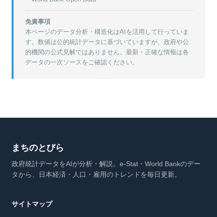
免責事項
本ページのデータ分析・構造化はAIを活用して行っていま
す。数値は公的統計データに基づいていますが、政府や公
的機関の公式見解ではありません。最新・正確な情報は各
データの一次ソースをご確認ください。
まちのとびら
政府統計データをAIが分析・解説。e-Stat・World Bankのデー
タから、日本経済・人口・雇用のトレンドを毎日更新。
サイトマップ