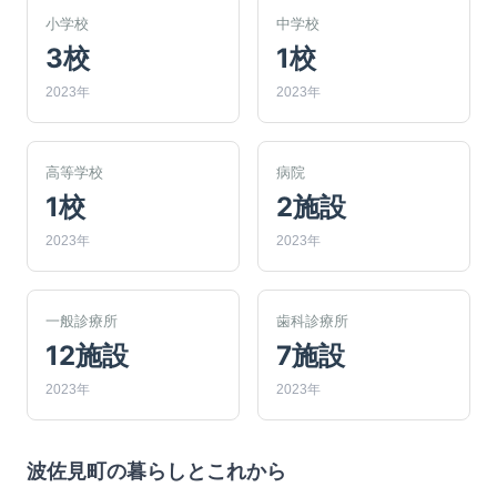
小学校
中学校
3校
1校
2023年
2023年
高等学校
病院
1校
2施設
2023年
2023年
一般診療所
歯科診療所
12施設
7施設
2023年
2023年
波佐見町
の暮らしとこれから