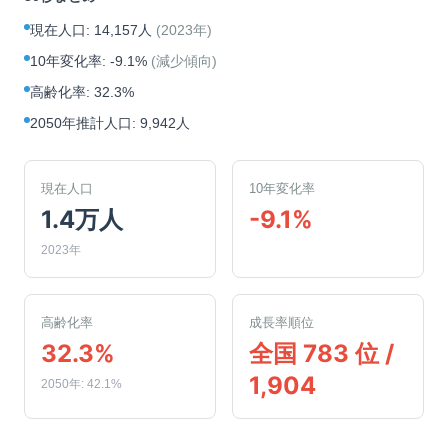
現在人口
:
14,157人
(
2023年
)
10年変化率
:
-9.1%
(
減少傾向
)
高齢化率
:
32.3%
2050年推計人口
:
9,942人
現在人口
10年変化率
1.4万人
-9.1%
2023年
高齢化率
成長率順位
32.3%
全国 783 位 /
1,904
2050年: 42.1%