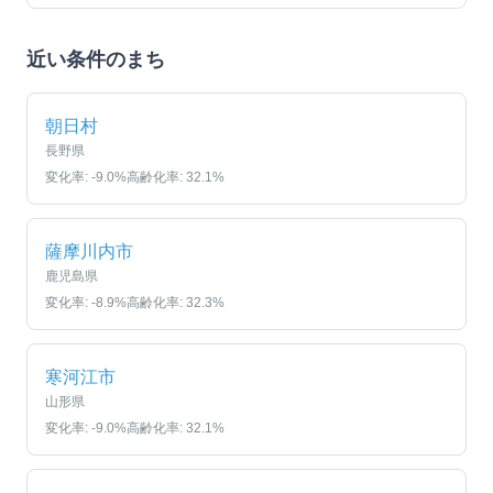
近い条件のまち
朝日村
長野県
変化率:
-9.0
%
高齢化率:
32.1
%
薩摩川内市
鹿児島県
変化率:
-8.9
%
高齢化率:
32.3
%
寒河江市
山形県
変化率:
-9.0
%
高齢化率:
32.1
%