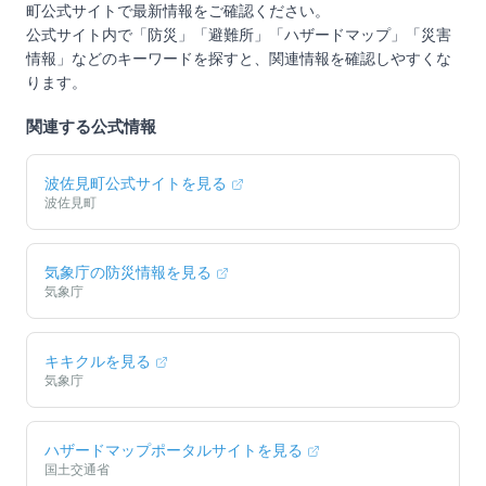
町
公式サイトで最新情報をご確認ください。
公式サイト内で「防災」「避難所」「ハザードマップ」「災害
情報」などのキーワードを探すと、関連情報を確認しやすくな
ります。
関連する公式情報
波佐見町
公式サイトを見る
波佐見町
気象庁の防災情報を見る
気象庁
キキクルを見る
気象庁
ハザードマップポータルサイトを見る
国土交通省