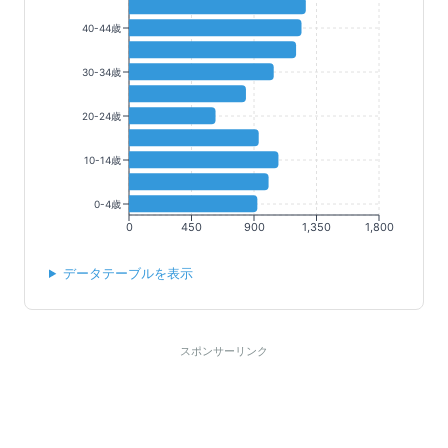
40-44歳
30-34歳
20-24歳
10-14歳
0-4歳
0
450
900
1,350
1,800
データテーブルを表示
スポンサーリンク