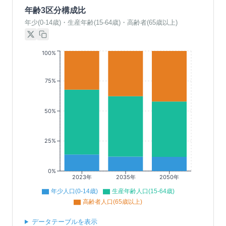
年齢3区分構成比
年少(0-14歳)・生産年齢(15-64歳)・高齢者(65歳以上)
100%
75%
50%
25%
0%
2023年
2035年
2050年
年少人口(0-14歳)
生産年齢人口(15-64歳)
高齢者人口(65歳以上)
データテーブルを表示