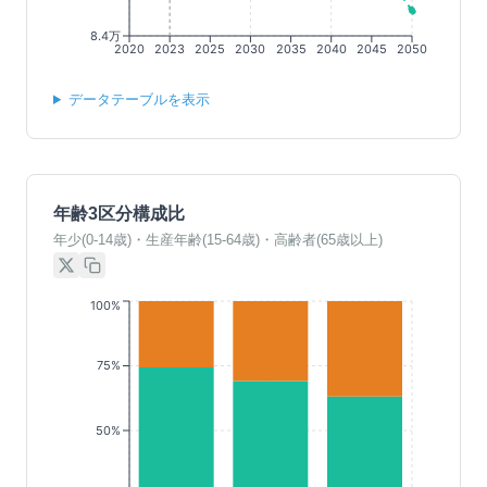
8.4万
2020
2023
2025
2030
2035
2040
2045
2050
データテーブルを表示
年齢3区分構成比
年少(0-14歳)・生産年齢(15-64歳)・高齢者(65歳以上)
100%
75%
50%