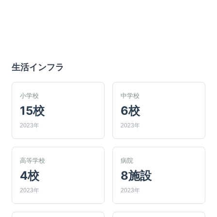
生活インフラ
小学校
中学校
15校
6校
2023年
2023年
高等学校
病院
4校
8施設
2023年
2023年