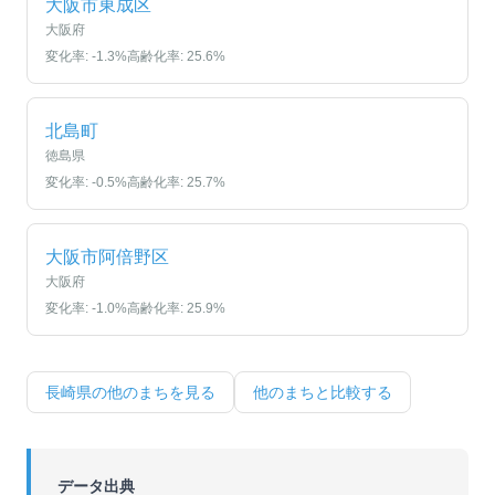
大阪市東成区
大阪府
変化率:
-1.3
%
高齢化率:
25.6
%
北島町
徳島県
変化率:
-0.5
%
高齢化率:
25.7
%
大阪市阿倍野区
大阪府
変化率:
-1.0
%
高齢化率:
25.9
%
長崎県
の他のまちを見る
他のまちと比較する
データ出典