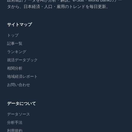
政府統計データをAIが分析・解説。e-Stat・World Bankのデー
タから、日本経済・人口・雇用のトレンドを毎日更新。
サイトマップ
トップ
記事一覧
ランキング
就活データブック
相関分析
地域経済レポート
お問い合わせ
データについて
データソース
分析手法
利用規約