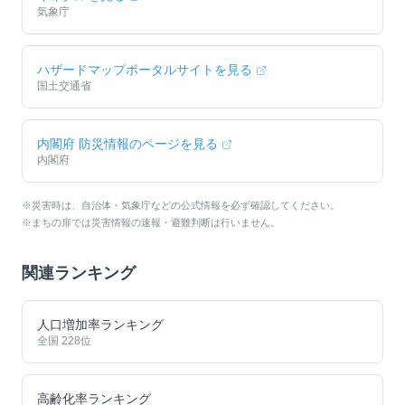
気象庁
ハザードマップポータルサイトを見る
国土交通省
内閣府 防災情報のページを見る
内閣府
※災害時は、自治体・気象庁などの公式情報を必ず確認してください。
※まちの扉では災害情報の速報・避難判断は行いません。
関連ランキング
人口増加率ランキング
全国
228
位
高齢化率ランキング