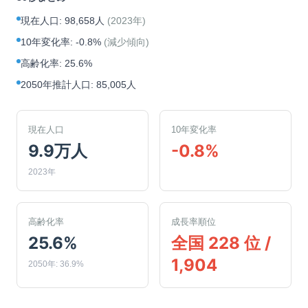
現在人口
:
98,658人
(
2023年
)
10年変化率
:
-0.8%
(
減少傾向
)
高齢化率
:
25.6%
2050年推計人口
:
85,005人
現在人口
10年変化率
9.9万人
-0.8%
2023年
高齢化率
成長率順位
25.6%
全国 228 位 /
1,904
2050年: 36.9%