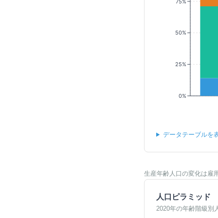
75%
50%
25%
0%
データテーブルを
生産年齢人口の変化は雇
人口ピラミッド
2020年の年齢階級別