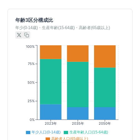
年齢3区分構成比
年少(0-14歳)・生産年齢(15-64歳)・高齢者(65歳以上)
100%
75%
50%
25%
0%
2023年
2035年
2050年
年少人口(0-14歳)
生産年齢人口(15-64歳)
高齢者人口(65歳以上)