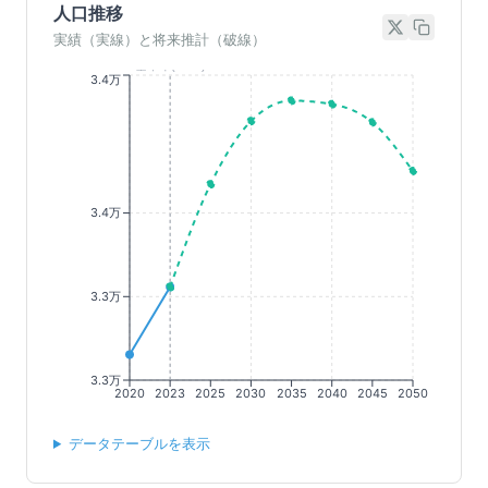
人口推移
実績（実線）と将来推計（破線）
基準年(2023)
3.4万
3.4万
3.3万
3.3万
2020
2023
2025
2030
2035
2040
2045
2050
データテーブルを表示