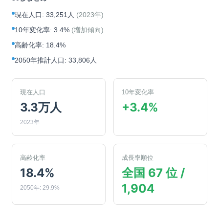
現在人口
:
33,251人
(
2023年
)
10年変化率
:
3.4%
(
増加傾向
)
高齢化率
:
18.4%
2050年推計人口
:
33,806人
現在人口
10年変化率
3.3万人
+3.4%
2023年
高齢化率
成長率順位
18.4%
全国 67 位 /
1,904
2050年: 29.9%