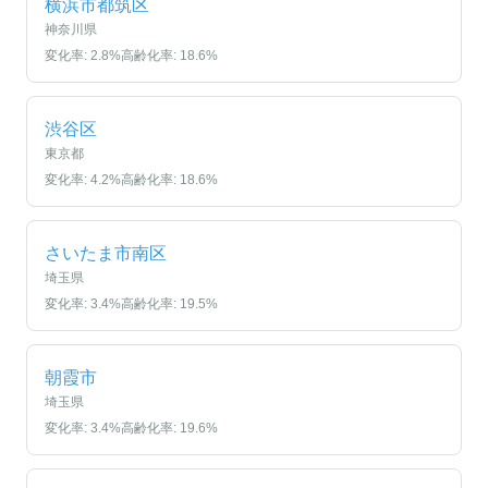
横浜市都筑区
神奈川県
変化率:
2.8
%
高齢化率:
18.6
%
渋谷区
東京都
変化率:
4.2
%
高齢化率:
18.6
%
さいたま市南区
埼玉県
変化率:
3.4
%
高齢化率:
19.5
%
朝霞市
埼玉県
変化率:
3.4
%
高齢化率:
19.6
%