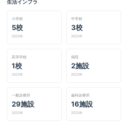
生活インフラ
小学校
中学校
5校
3校
2023年
2023年
高等学校
病院
1校
2施設
2023年
2023年
一般診療所
歯科診療所
29施設
16施設
2023年
2023年