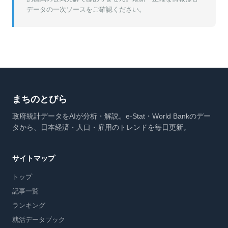
データの一次ソースをご確認ください。
まちのとびら
政府統計データをAIが分析・解説。e-Stat・World Bankのデー
タから、日本経済・人口・雇用のトレンドを毎日更新。
サイトマップ
トップ
記事一覧
ランキング
就活データブック