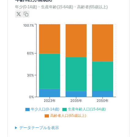
年少(0-14歳)・生産年齢(15-64歳)・高齢者(65歳以上)
100.1%
60%
30%
0%
2023年
2035年
2050年
年少人口(0-14歳)
生産年齢人口(15-64歳)
高齢者人口(65歳以上)
データテーブルを表示