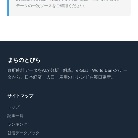
データの一次ソースをご確認ください。
まちのとびら
政府統計データをAIが分析・解説。e-Stat・World Bankのデー
タから、日本経済・人口・雇用のトレンドを毎日更新。
サイトマップ
トップ
記事一覧
ランキング
就活データブック