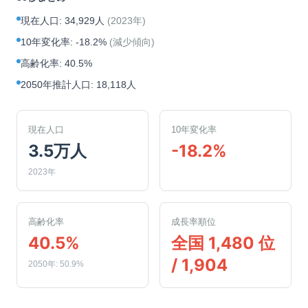
現在人口
:
34,929人
(
2023年
)
10年変化率
:
-18.2%
(
減少傾向
)
高齢化率
:
40.5%
2050年推計人口
:
18,118人
現在人口
10年変化率
3.5万人
-18.2%
2023年
高齢化率
成長率順位
40.5%
全国 1,480 位
/ 1,904
2050年: 50.9%