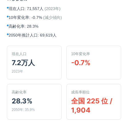
現在人口
:
71,557人
(
2023年
)
10年変化率
:
-0.7%
(
減少傾向
)
高齢化率
:
28.3%
2050年推計人口
:
69,619人
現在人口
10年変化率
7.2万人
-0.7%
2023年
高齢化率
成長率順位
28.3%
全国 225 位 /
1,904
2050年: 35.9%