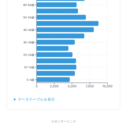
60-64歳
50-54歳
40-44歳
30-34歳
20-24歳
10-14歳
0-4歳
0
2,500
5,000
7,500
10,000
データテーブルを表示
スポンサーリンク