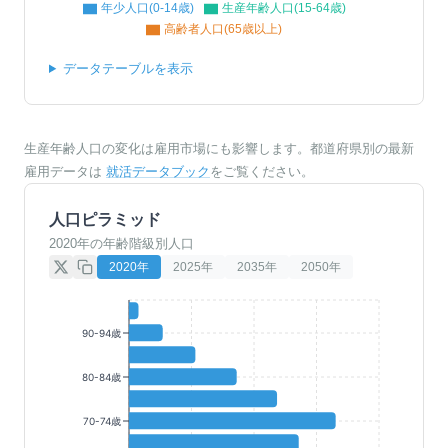
年少人口(0-14歳)
生産年齢人口(15-64歳)
高齢者人口(65歳以上)
データテーブルを表示
生産年齢人口の変化は雇用市場にも影響します。都道府県別の最新
雇用データは
就活データブック
をご覧ください。
人口ピラミッド
2020年の年齢階級別人口
2020
年
2025
年
2035
年
2050
年
90-94歳
80-84歳
70-74歳