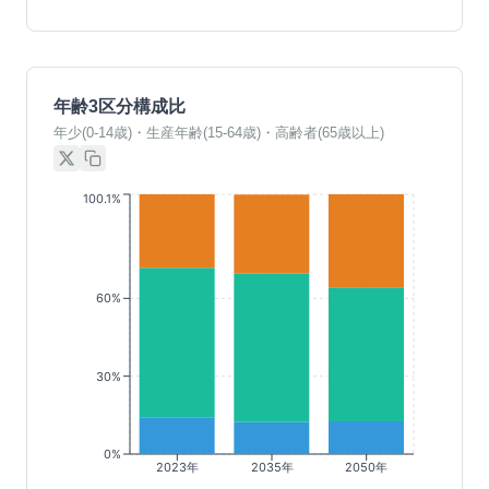
年齢3区分構成比
年少(0-14歳)・生産年齢(15-64歳)・高齢者(65歳以上)
100.1%
60%
30%
0%
2023年
2035年
2050年