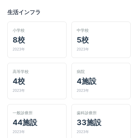
生活インフラ
小学校
中学校
8校
5校
2023年
2023年
高等学校
病院
4校
4施設
2023年
2023年
一般診療所
歯科診療所
44施設
33施設
2023年
2023年