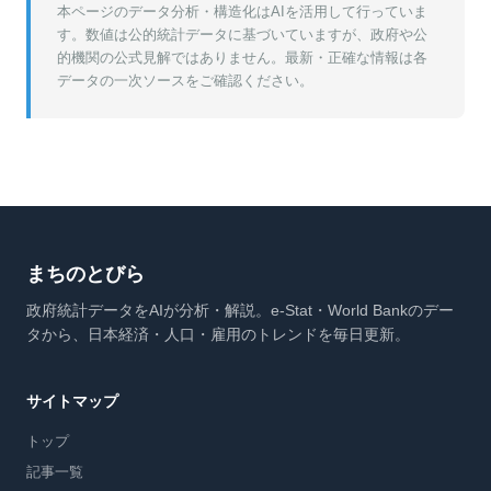
本ページのデータ分析・構造化はAIを活用して行っていま
す。数値は公的統計データに基づいていますが、政府や公
的機関の公式見解ではありません。最新・正確な情報は各
データの一次ソースをご確認ください。
まちのとびら
政府統計データをAIが分析・解説。e-Stat・World Bankのデー
タから、日本経済・人口・雇用のトレンドを毎日更新。
サイトマップ
トップ
記事一覧