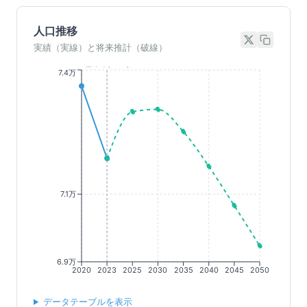
人口推移
実績（実線）と将来推計（破線）
基準年(2023)
7.4万
7.1万
6.9万
2020
2023
2025
2030
2035
2040
2045
2050
データテーブルを表示