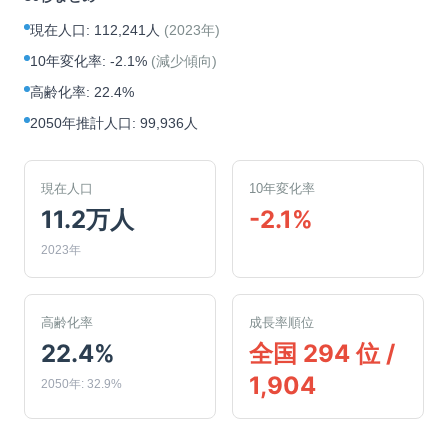
現在人口
:
112,241人
(
2023年
)
10年変化率
:
-2.1%
(
減少傾向
)
高齢化率
:
22.4%
2050年推計人口
:
99,936人
現在人口
10年変化率
11.2万人
-2.1%
2023年
高齢化率
成長率順位
22.4%
全国 294 位 /
1,904
2050年: 32.9%