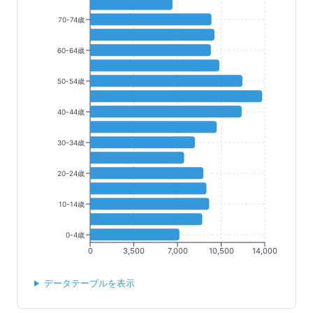
70-74歳
60-64歳
50-54歳
40-44歳
30-34歳
20-24歳
10-14歳
0-4歳
0
3,500
7,000
10,500
14,000
データテーブルを表示