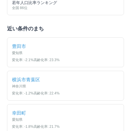
若年人口比率ランキング
全国
86
位
近い条件のまち
豊田市
愛知県
変化率:
-2.1
%
高齢化率:
23.3
%
横浜市青葉区
神奈川県
変化率:
-1.2
%
高齢化率:
22.4
%
幸田町
愛知県
変化率:
-1.8
%
高齢化率:
21.7
%