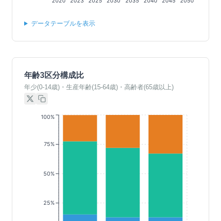
2020
2023
2025
2030
2035
2040
2045
2050
データテーブルを表示
年齢3区分構成比
年少(0-14歳)・生産年齢(15-64歳)・高齢者(65歳以上)
100%
75%
50%
25%