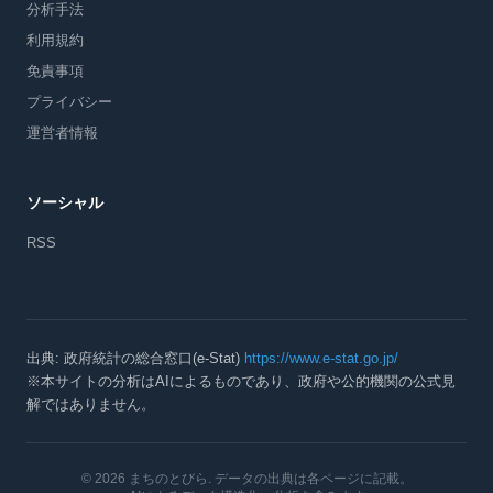
分析手法
利用規約
免責事項
プライバシー
運営者情報
ソーシャル
RSS
出典: 政府統計の総合窓口(e-Stat)
https://www.e-stat.go.jp/
※本サイトの分析はAIによるものであり、政府や公的機関の公式見
解ではありません。
© 2026 まちのとびら
. データの出典は各ページに記載。