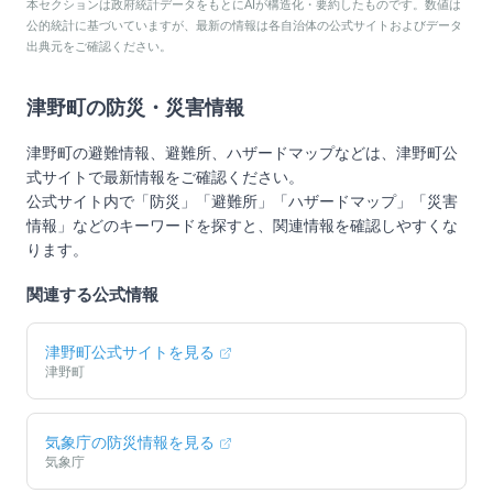
本セクションは政府統計データをもとにAIが構造化・要約したものです。数値は
公的統計に基づいていますが、最新の情報は各自治体の公式サイトおよびデータ
出典元をご確認ください。
津野町
の防災・災害情報
津野町
の避難情報、避難所、ハザードマップなどは、
津野町
公
式サイトで最新情報をご確認ください。
公式サイト内で「防災」「避難所」「ハザードマップ」「災害
情報」などのキーワードを探すと、関連情報を確認しやすくな
ります。
関連する公式情報
津野町
公式サイトを見る
津野町
気象庁の防災情報を見る
気象庁