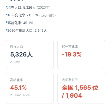
現在人口
:
5,326人
(
2023年
)
10年変化率
:
-19.3%
(
減少傾向
)
高齢化率
:
45.1%
2050年推計人口
:
2,646人
現在人口
10年変化率
5,326人
-19.3%
2023年
高齢化率
成長率順位
45.1%
全国 1,565 位
/ 1,904
2050年: 56.7%