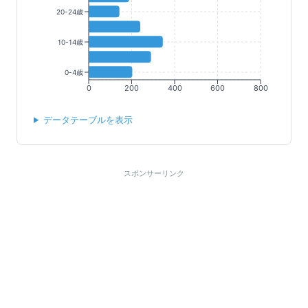
20-24歳
10-14歳
0-4歳
0
200
400
600
800
データテーブルを表示
スポンサーリンク