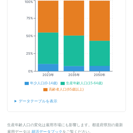
100%
75%
50%
25%
0%
2023年
2035年
2050年
年少人口(0-14歳)
生産年齢人口(15-64歳)
高齢者人口(65歳以上)
データテーブルを表示
生産年齢人口の変化は雇用市場にも影響します。都道府県別の最新
雇用データは
就活データブック
をご覧ください。