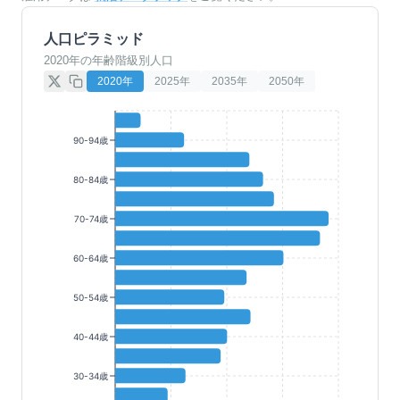
人口ピラミッド
2020年の年齢階級別人口
2020
年
2025
年
2035
年
2050
年
90-94歳
80-84歳
70-74歳
60-64歳
50-54歳
40-44歳
30-34歳