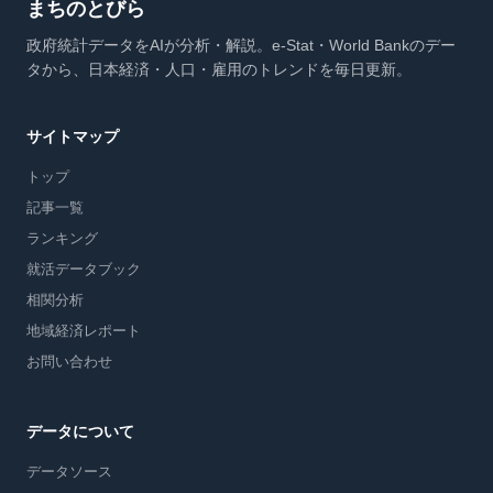
まちのとびら
政府統計データをAIが分析・解説。e-Stat・World Bankのデー
タから、日本経済・人口・雇用のトレンドを毎日更新。
サイトマップ
トップ
記事一覧
ランキング
就活データブック
相関分析
地域経済レポート
お問い合わせ
データについて
データソース