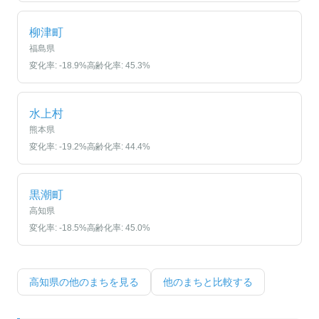
柳津町
福島県
変化率:
-18.9
%
高齢化率:
45.3
%
水上村
熊本県
変化率:
-19.2
%
高齢化率:
44.4
%
黒潮町
高知県
変化率:
-18.5
%
高齢化率:
45.0
%
高知県
の他のまちを見る
他のまちと比較する