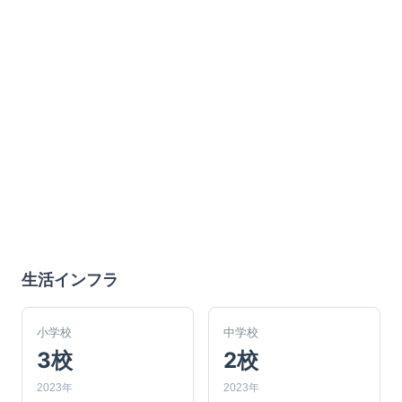
生活インフラ
小学校
中学校
3校
2校
2023年
2023年