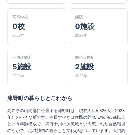
高等学校
病院
0校
0施設
2023年
2023年
一般診療所
歯科診療所
5施設
2施設
2023年
2023年
津野町
の暮らしとこれから
高知県の山間部に位置する津野町は、現在人口5,326人（2023
年）の小さな町です。注目すべきは住民の約45.1%が65歳以上
という年齢構成で、四万十川の源流域という恵まれた自然環境
のなかで、地域独自の暮らしと文化が息づいています。天狗高