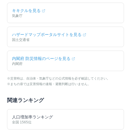
キキクルを見る
気象庁
ハザードマップポータルサイトを見る
国土交通省
内閣府 防災情報のページを見る
内閣府
※災害時は、自治体・気象庁などの公式情報を必ず確認してください。
※まちの扉では災害情報の速報・避難判断は行いません。
関連ランキング
人口増加率ランキング
全国
1565
位