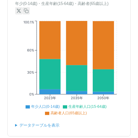
年少(0-14歳)・生産年齢(15-64歳)・高齢者(65歳以上)
100.1%
60%
30%
0%
2023年
2035年
2050年
年少人口(0-14歳)
生産年齢人口(15-64歳)
高齢者人口(65歳以上)
データテーブルを表示