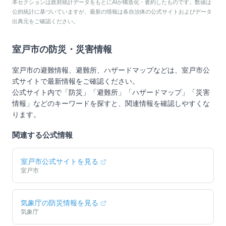
本セクションは政府統計データをもとにAIが構造化・要約したものです。数値は
公的統計に基づいていますが、最新の情報は各自治体の公式サイトおよびデータ
出典元をご確認ください。
室戸市
の防災・災害情報
室戸市
の避難情報、避難所、ハザードマップなどは、
室戸市
公
式サイトで最新情報をご確認ください。
公式サイト内で「防災」「避難所」「ハザードマップ」「災害
情報」などのキーワードを探すと、関連情報を確認しやすくな
ります。
関連する公式情報
室戸市
公式サイトを見る
室戸市
気象庁の防災情報を見る
気象庁