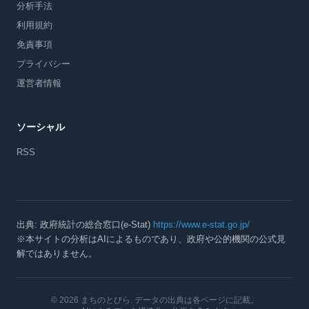
分析手法
利用規約
免責事項
プライバシー
運営者情報
ソーシャル
RSS
出典: 政府統計の総合窓口(e-Stat)
https://www.e-stat.go.jp/
※本サイトの分析はAIによるものであり、政府や公的機関の公式見
解ではありません。
© 2026 まちのとびら
. データの出典は各ページに記載。