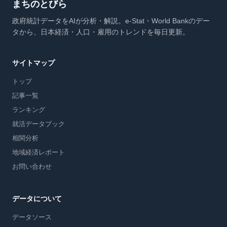
まちのとびら
政府統計データをAIが分析・解説。e-Stat・World Bankのデー
タから、日本経済・人口・雇用のトレンドを毎日更新。
サイトマップ
トップ
記事一覧
ランキング
就活データブック
相関分析
地域経済レポート
お問い合わせ
データについて
データソース