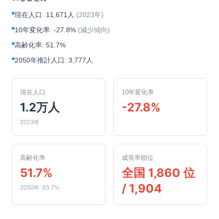
現在人口
:
11,671人
(
2023年
)
10年変化率
:
-27.8%
(
減少傾向
)
高齢化率
:
51.7%
2050年推計人口
:
3,777人
現在人口
10年変化率
1.2万人
-27.8%
2023年
高齢化率
成長率順位
51.7%
全国 1,860 位
/ 1,904
2050年: 65.7%