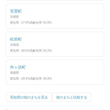
笠置町
京都府
変化率:
-27.9
%
高齢化率:
52.8
%
松前町
北海道
変化率:
-28.5
%
高齢化率:
52.2
%
外ヶ浜町
青森県
変化率:
-28.4
%
高齢化率:
50.9
%
高知県
の他のまちを見る
他のまちと比較する