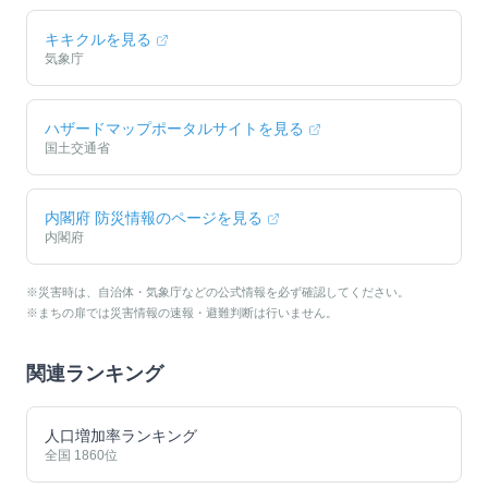
キキクルを見る
気象庁
ハザードマップポータルサイトを見る
国土交通省
内閣府 防災情報のページを見る
内閣府
※災害時は、自治体・気象庁などの公式情報を必ず確認してください。
※まちの扉では災害情報の速報・避難判断は行いません。
関連ランキング
人口増加率ランキング
全国
1860
位