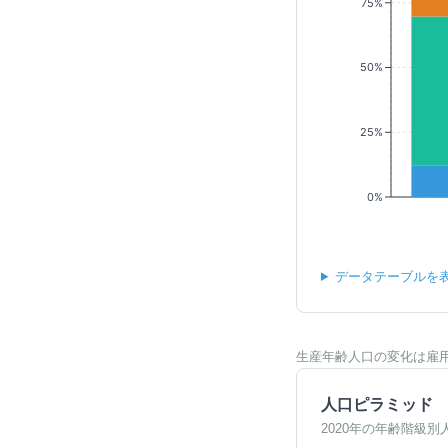
75%
50%
25%
0%
データテーブルを
生産年齢人口の変化は雇
人口ピラミッド
2020年の年齢階級別