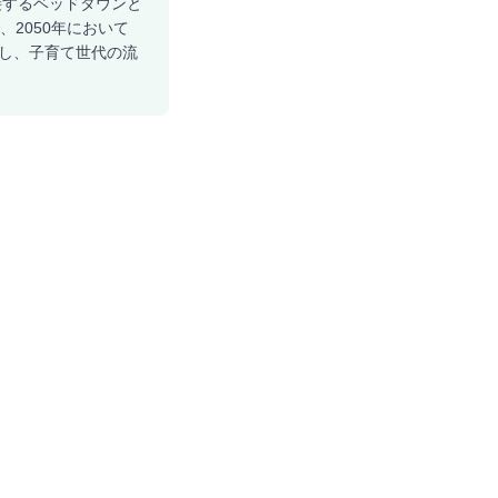
接するベッドタウンと
2050年において
置し、子育て世代の流