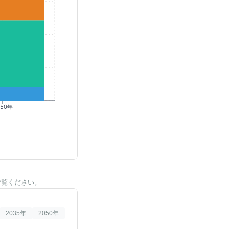
050年
ご覧ください。
2035
年
2050
年