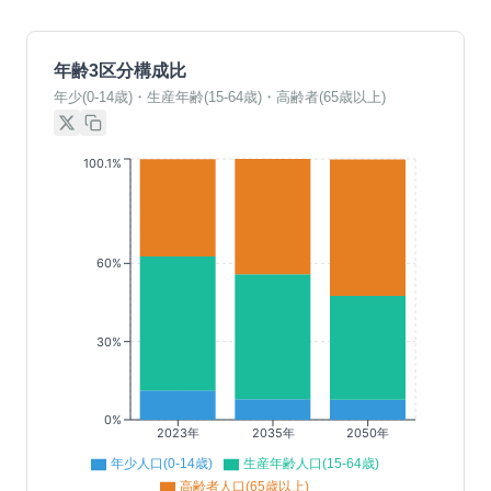
年齢3区分構成比
年少(0-14歳)・生産年齢(15-64歳)・高齢者(65歳以上)
100.1%
60%
30%
0%
2023年
2035年
2050年
年少人口(0-14歳)
生産年齢人口(15-64歳)
高齢者人口(65歳以上)