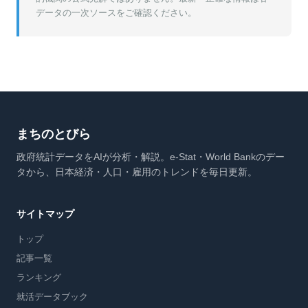
データの一次ソースをご確認ください。
まちのとびら
政府統計データをAIが分析・解説。e-Stat・World Bankのデー
タから、日本経済・人口・雇用のトレンドを毎日更新。
サイトマップ
トップ
記事一覧
ランキング
就活データブック