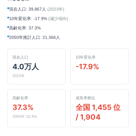
現在人口
:
39,867人
(
2023年
)
10年変化率
:
-17.9%
(
減少傾向
)
高齢化率
:
37.3%
2050年推計人口
:
21,366人
現在人口
10年変化率
4.0万人
-17.9%
2023年
高齢化率
成長率順位
37.3%
全国 1,455 位
/ 1,904
2050年: 52.4%