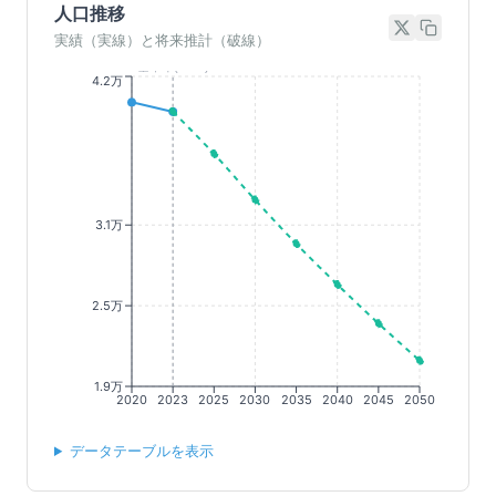
人口推移
実績（実線）と将来推計（破線）
基準年(2023)
4.2万
3.1万
2.5万
1.9万
2020
2023
2025
2030
2035
2040
2045
2050
データテーブルを表示