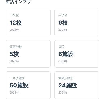
生活インフラ
小学校
中学校
12校
9校
2023年
2023年
高等学校
病院
5校
6施設
2023年
2023年
一般診療所
歯科診療所
50施設
24施設
2023年
2023年