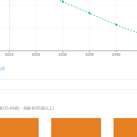
2023
2025
2030
2035
2040
表示
齢(15-64歳)・高齢者(65歳以上)