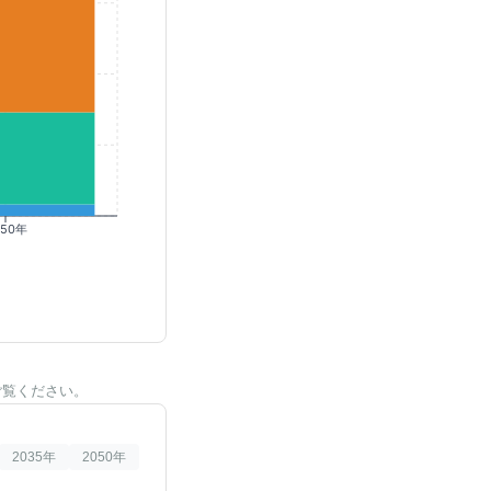
050年
ご覧ください。
2035
年
2050
年