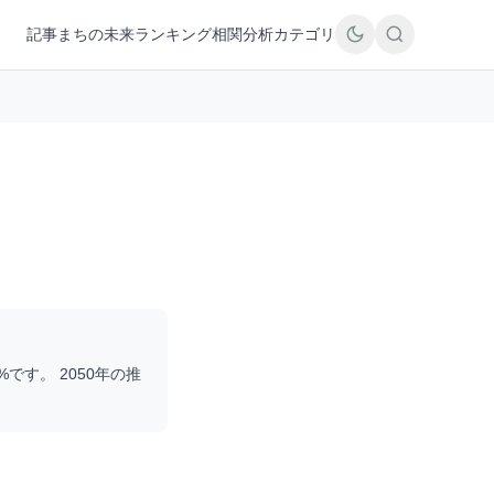
記事
まちの未来
ランキング
相関分析
カテゴリ
%です。 2050年の推