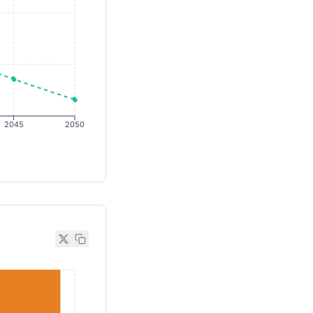
2045
2050