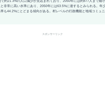
間で約21.3%の人口減少が見込まれており、2050年には約877人まで
5位と非常に高い水準にあり、2050年には63.5%に達するとみられる。年少
率も44.2%にとどまる傾向がある。村レベルの行政機能と地域コミュ
。
スポンサーリンク