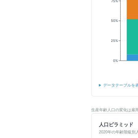
75%
50%
25%
0%
データテーブルを
生産年齢人口の変化は雇
人口ピラミッド
2020年の年齢階級別