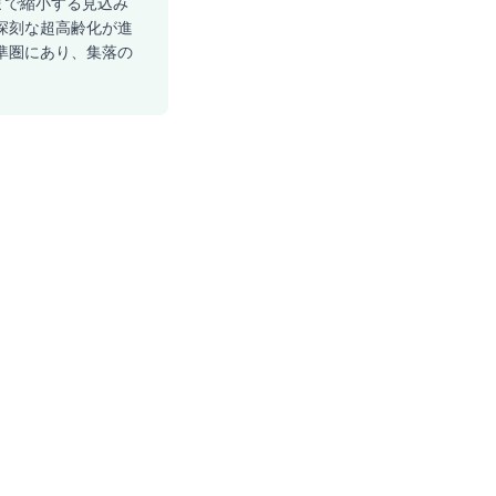
人まで縮小する見込み
て深刻な超高齢化が進
水準圏にあり、集落の