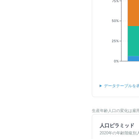
75%
50%
25%
0%
データテーブルを
生産年齢人口の変化は雇
人口ピラミッド
2020年の年齢階級別