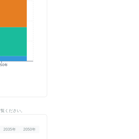
050年
ご覧ください。
2035
年
2050
年