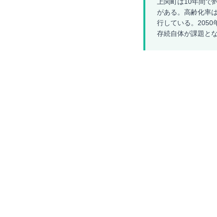
上関町は10年間で
がある。高齢化率は
行している。205
存続自体が課題と