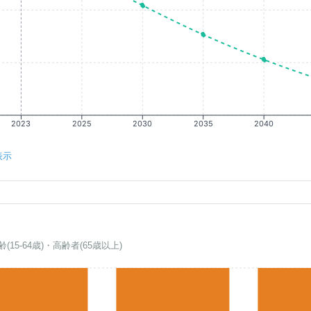
2023
2025
2030
2035
2040
表示
齢(15-64歳)・高齢者(65歳以上)