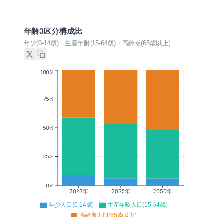
年齢3区分構成比
年少(0-14歳)・生産年齢(15-64歳)・高齢者(65歳以上)
100%
75%
50%
25%
0%
2023年
2035年
2050年
年少人口(0-14歳)
生産年齢人口(15-64歳)
高齢者人口(65歳以上)