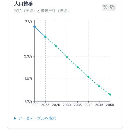
人口推移
実績（実線）と将来推計（破線）
基準年(2023)
3.1万
2.3万
1.8万
1.3万
2020
2023
2025
2030
2035
2040
2045
2050
データテーブルを表示