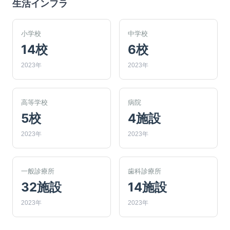
生活インフラ
小学校
中学校
14校
6校
2023年
2023年
高等学校
病院
5校
4施設
2023年
2023年
一般診療所
歯科診療所
32施設
14施設
2023年
2023年