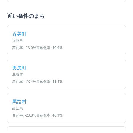
近い条件のまち
香美町
兵庫県
変化率:
-23.0
%
高齢化率:
40.6
%
奥尻町
北海道
変化率:
-23.4
%
高齢化率:
41.4
%
馬路村
高知県
変化率:
-23.8
%
高齢化率:
40.9
%