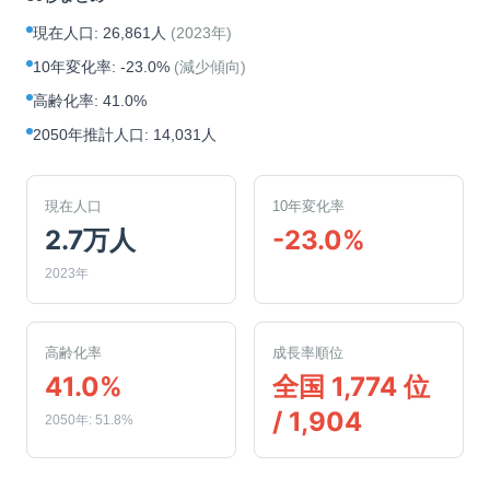
現在人口
:
26,861人
(
2023年
)
10年変化率
:
-23.0%
(
減少傾向
)
高齢化率
:
41.0%
2050年推計人口
:
14,031人
現在人口
10年変化率
2.7万人
-23.0%
2023年
高齢化率
成長率順位
41.0%
全国 1,774 位
/ 1,904
2050年: 51.8%