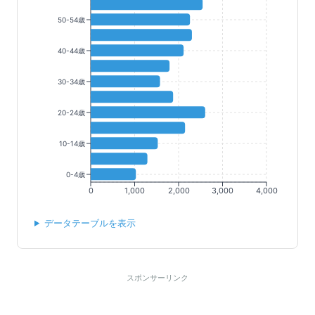
50-54歳
40-44歳
30-34歳
20-24歳
10-14歳
0-4歳
0
1,000
2,000
3,000
4,000
データテーブルを表示
スポンサーリンク