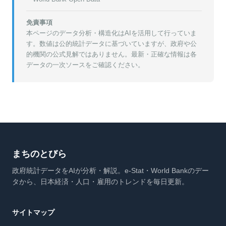
免責事項
本ページのデータ分析・構造化はAIを活用して行っていま
す。数値は公的統計データに基づいていますが、政府や公
的機関の公式見解ではありません。最新・正確な情報は各
データの一次ソースをご確認ください。
まちのとびら
政府統計データをAIが分析・解説。e-Stat・World Bankのデー
タから、日本経済・人口・雇用のトレンドを毎日更新。
サイトマップ