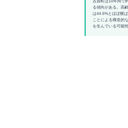
吉賀町は10年間で
る傾向がある。高齢
は44.6%とほぼ
ことによる構造的
を生んでいる可能