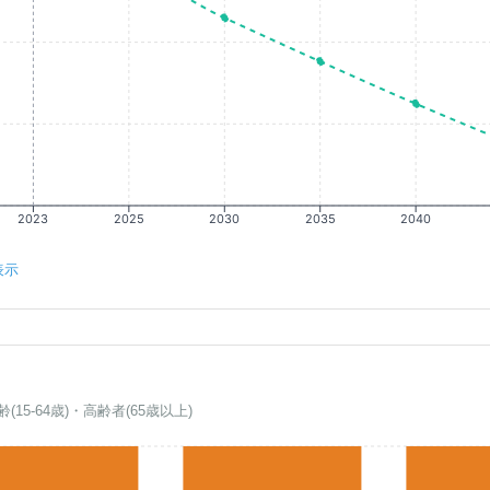
2023
2025
2030
2035
2040
表示
齢(15-64歳)・高齢者(65歳以上)