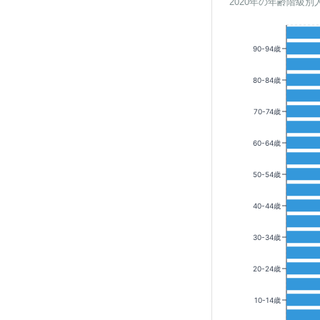
2020年の年齢階級別
90-94歳
80-84歳
70-74歳
60-64歳
50-54歳
40-44歳
30-34歳
20-24歳
10-14歳