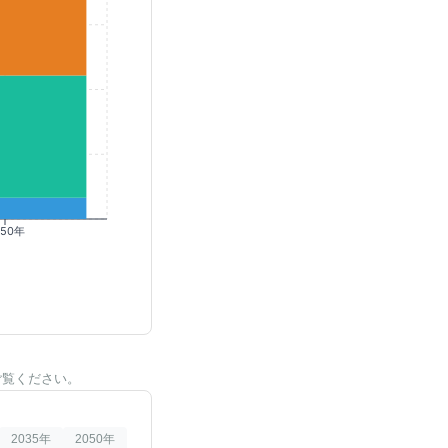
050年
ご覧ください。
2035
年
2050
年