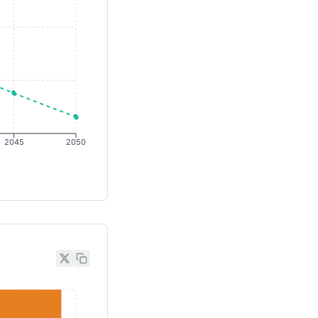
2045
2050