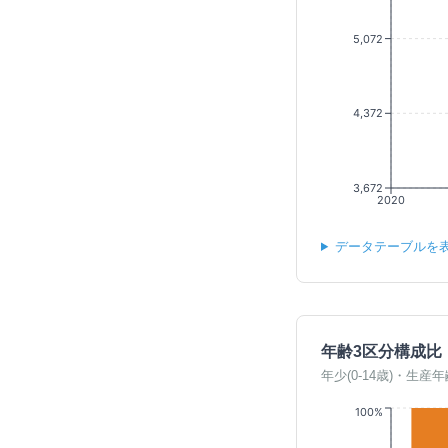
5,072
4,372
3,672
2020
データテーブルを
年齢3区分構成比
年少(0-14歳)・生産年
100%