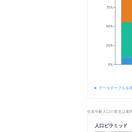
75%
50%
25%
0%
データテーブルを
生産年齢人口の変化は雇
人口ピラミッド