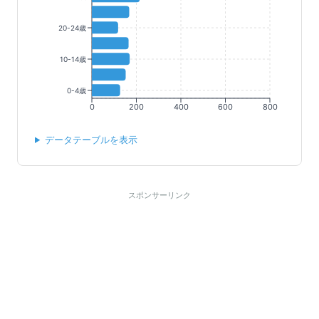
20-24歳
10-14歳
0-4歳
0
200
400
600
800
データテーブルを表示
スポンサーリンク