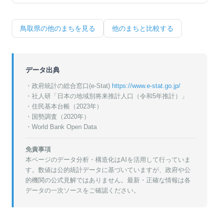
鳥取県
の他のまちを見る
他のまちと比較する
データ出典
・政府統計の総合窓口(e-Stat)
https://www.e-stat.go.jp/
・
社人研「日本の地域別将来推計人口（令和5年推計）」
・
住民基本台帳（2023年）
・
国勢調査（2020年）
・World Bank Open Data
免責事項
本ページのデータ分析・構造化はAIを活用して行っていま
す。数値は公的統計データに基づいていますが、政府や公
的機関の公式見解ではありません。最新・正確な情報は各
データの一次ソースをご確認ください。