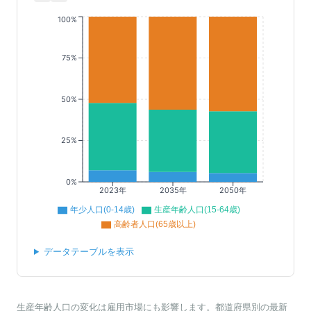
100%
75%
50%
25%
0%
2023年
2035年
2050年
年少人口(0-14歳)
生産年齢人口(15-64歳)
高齢者人口(65歳以上)
データテーブルを表示
生産年齢人口の変化は雇用市場にも影響します。都道府県別の最新