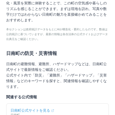
化・風景を実際に体験することで、この町の空気感や暮らしの
リズムを感じることができます。まずは現地を訪れ、写真や数
字だけではわからない日南町の魅力を直接確かめてみることを
おすすめします。
本セクションは政府統計データをもとにAIが構造化・要約したものです。数値は
公的統計に基づいていますが、最新の情報は各自治体の公式サイトおよびデータ
出典元をご確認ください。
日南町
の防災・災害情報
日南町
の避難情報、避難所、ハザードマップなどは、
日南町
公
式サイトで最新情報をご確認ください。
公式サイト内で「防災」「避難所」「ハザードマップ」「災害
情報」などのキーワードを探すと、関連情報を確認しやすくな
ります。
関連する公式情報
日南町
公式サイトを見る