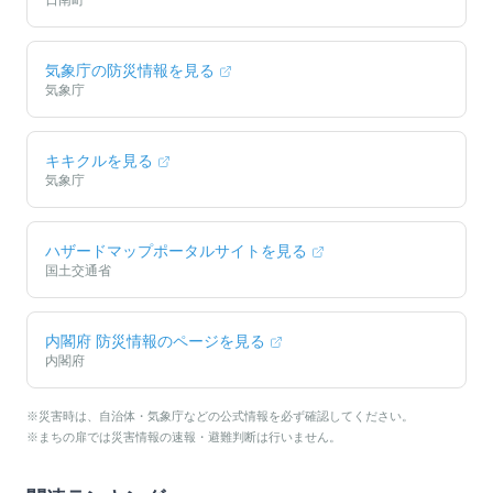
日南町
気象庁の防災情報を見る
気象庁
キキクルを見る
気象庁
ハザードマップポータルサイトを見る
国土交通省
内閣府 防災情報のページを見る
内閣府
※災害時は、自治体・気象庁などの公式情報を必ず確認してください。
※まちの扉では災害情報の速報・避難判断は行いません。