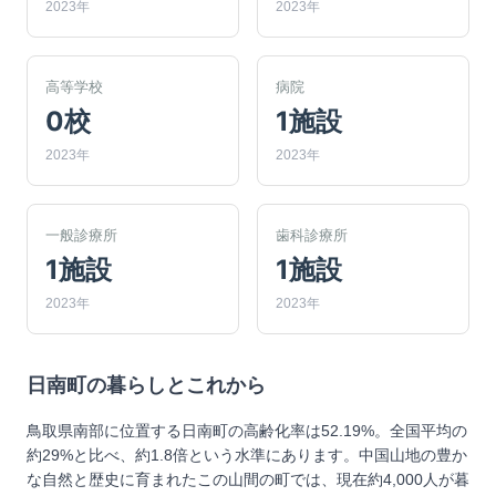
2023年
2023年
高等学校
病院
0校
1施設
2023年
2023年
一般診療所
歯科診療所
1施設
1施設
2023年
2023年
日南町
の暮らしとこれから
鳥取県南部に位置する日南町の高齢化率は52.19%。全国平均の
約29%と比べ、約1.8倍という水準にあります。中国山地の豊か
な自然と歴史に育まれたこの山間の町では、現在約4,000人が暮