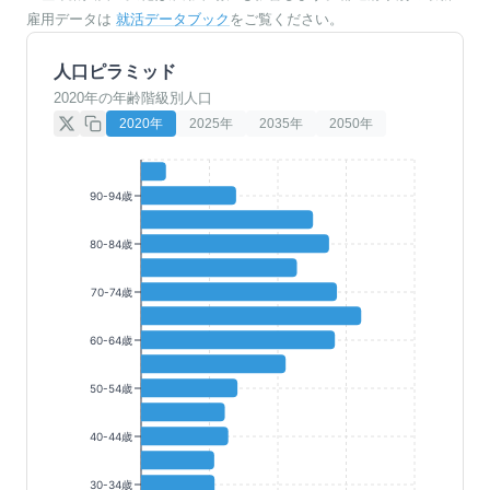
雇用データは
就活データブック
をご覧ください。
人口ピラミッド
2020年の年齢階級別人口
2020
年
2025
年
2035
年
2050
年
90-94歳
80-84歳
70-74歳
60-64歳
50-54歳
40-44歳
30-34歳