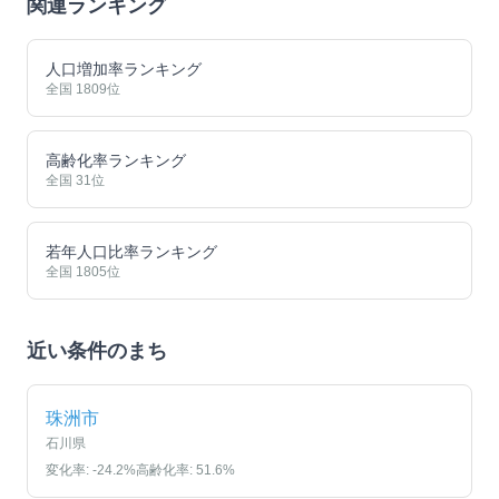
関連ランキング
人口増加率ランキング
全国
1809
位
高齢化率ランキング
全国
31
位
若年人口比率ランキング
全国
1805
位
近い条件のまち
珠洲市
石川県
変化率:
-24.2
%
高齢化率:
51.6
%