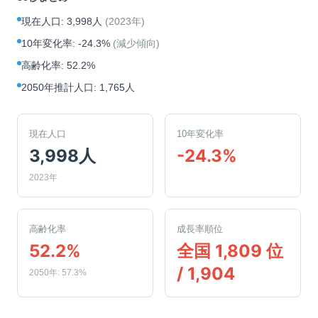
現在人口
:
3,998人
(
2023年
)
10年変化率
:
-24.3%
(
減少傾向
)
高齢化率
:
52.2%
2050年推計人口
:
1,765人
現在人口
10年変化率
3,998人
-24.3%
2023年
高齢化率
成長率順位
52.2%
全国 1,809 位
/ 1,904
2050年: 57.3%