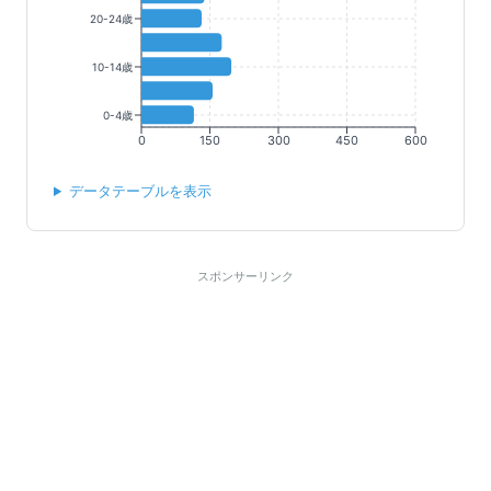
20-24歳
10-14歳
0-4歳
0
150
300
450
600
データテーブルを表示
スポンサーリンク