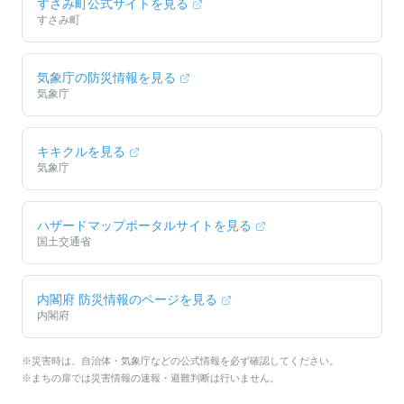
すさみ町
公式サイトを見る
すさみ町
気象庁の防災情報を見る
気象庁
キキクルを見る
気象庁
ハザードマップポータルサイトを見る
国土交通省
内閣府 防災情報のページを見る
内閣府
※災害時は、自治体・気象庁などの公式情報を必ず確認してください。
※まちの扉では災害情報の速報・避難判断は行いません。