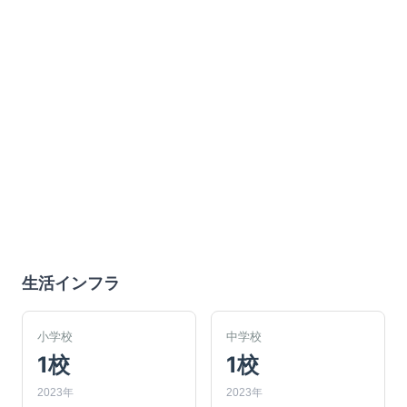
生活インフラ
小学校
中学校
1校
1校
2023年
2023年