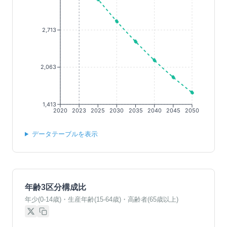
2,713
2,063
1,413
2020
2023
2025
2030
2035
2040
2045
2050
データテーブルを表示
年齢3区分構成比
年少(0-14歳)・生産年齢(15-64歳)・高齢者(65歳以上)