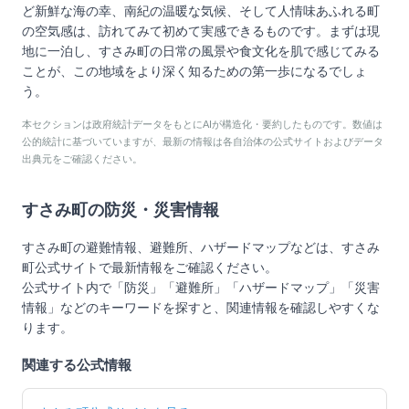
ど新鮮な海の幸、南紀の温暖な気候、そして人情味あふれる町
の空気感は、訪れてみて初めて実感できるものです。まずは現
地に一泊し、すさみ町の日常の風景や食文化を肌で感じてみる
ことが、この地域をより深く知るための第一歩になるでしょ
う。
本セクションは政府統計データをもとにAIが構造化・要約したものです。数値は
公的統計に基づいていますが、最新の情報は各自治体の公式サイトおよびデータ
出典元をご確認ください。
すさみ町
の防災・災害情報
すさみ町
の避難情報、避難所、ハザードマップなどは、
すさみ
町
公式サイトで最新情報をご確認ください。
公式サイト内で「防災」「避難所」「ハザードマップ」「災害
情報」などのキーワードを探すと、関連情報を確認しやすくな
ります。
関連する公式情報