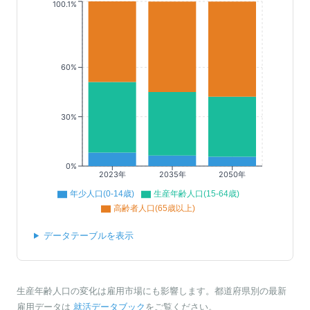
100.1%
60%
30%
0%
2023年
2035年
2050年
年少人口(0-14歳)
生産年齢人口(15-64歳)
高齢者人口(65歳以上)
データテーブルを表示
生産年齢人口の変化は雇用市場にも影響します。都道府県別の最新
雇用データは
就活データブック
をご覧ください。