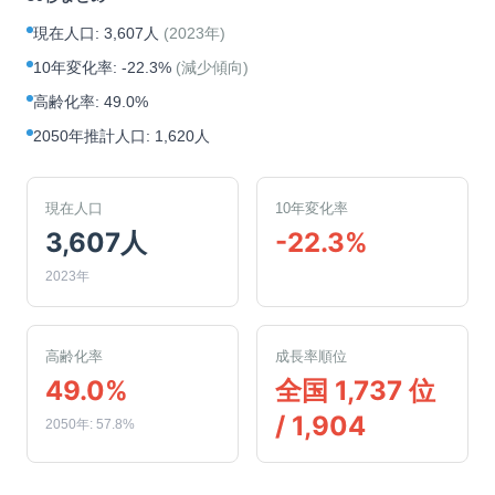
現在人口
:
3,607人
(
2023年
)
10年変化率
:
-22.3%
(
減少傾向
)
高齢化率
:
49.0%
2050年推計人口
:
1,620人
現在人口
10年変化率
3,607人
-22.3%
2023年
高齢化率
成長率順位
49.0%
全国 1,737 位
/ 1,904
2050年: 57.8%