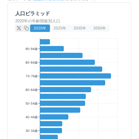
人口ピラミッド
2020年の年齢階級別人口
2020
年
2025
年
2035
年
2050
年
90-94歳
80-84歳
70-74歳
60-64歳
50-54歳
40-44歳
30-34歳