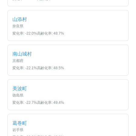
山添村
奈良県
変化率:
-22.0
%
高齢化率:
48.7
%
南山城村
京都府
変化率:
-22.1
%
高齢化率:
48.5
%
美波町
徳島県
変化率:
-22.7
%
高齢化率:
49.4
%
葛巻町
岩手県