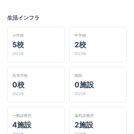
生活インフラ
小学校
中学校
5校
2校
2023年
2023年
高等学校
病院
0校
0施設
2023年
2023年
一般診療所
歯科診療所
4施設
2施設