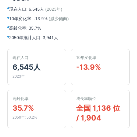
現在人口
:
6,545人
(
2023年
)
10年変化率
:
-13.9%
(
減少傾向
)
高齢化率
:
35.7%
2050年推計人口
:
3,941人
現在人口
10年変化率
6,545人
-13.9%
2023年
高齢化率
成長率順位
35.7%
全国 1,136 位
/ 1,904
2050年: 50.2%