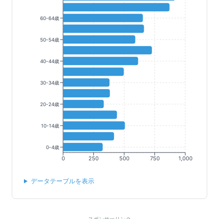
60-64歳
50-54歳
40-44歳
30-34歳
20-24歳
10-14歳
0-4歳
0
250
500
750
1,000
データテーブルを表示