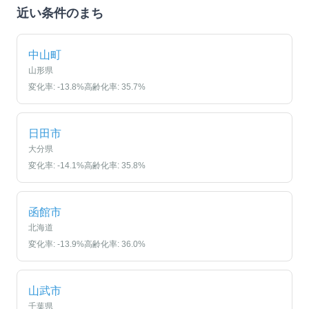
近い条件のまち
中山町
山形県
変化率:
-13.8
%
高齢化率:
35.7
%
日田市
大分県
変化率:
-14.1
%
高齢化率:
35.8
%
函館市
北海道
変化率:
-13.9
%
高齢化率:
36.0
%
山武市
千葉県