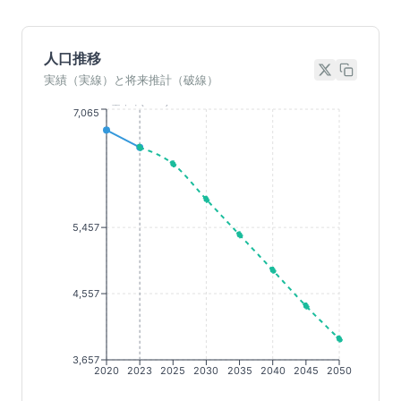
人口推移
実績（実線）と将来推計（破線）
基準年(2023)
7,065
5,457
4,557
3,657
2020
2023
2025
2030
2035
2040
2045
2050