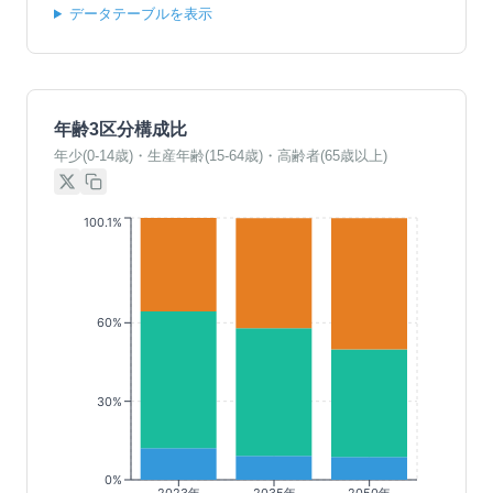
データテーブルを表示
年齢3区分構成比
年少(0-14歳)・生産年齢(15-64歳)・高齢者(65歳以上)
100.1%
60%
30%
0%
2023年
2035年
2050年