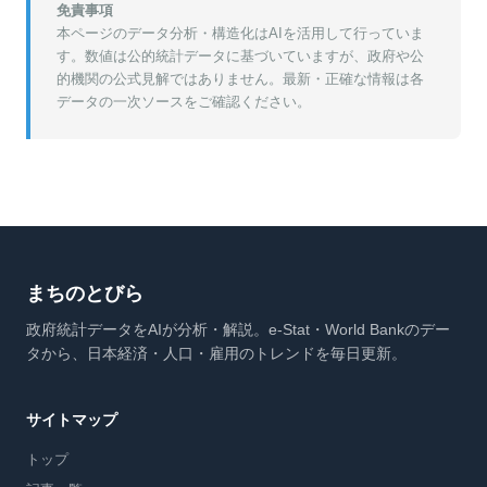
免責事項
本ページのデータ分析・構造化はAIを活用して行っていま
す。数値は公的統計データに基づいていますが、政府や公
的機関の公式見解ではありません。最新・正確な情報は各
データの一次ソースをご確認ください。
まちのとびら
政府統計データをAIが分析・解説。e-Stat・World Bankのデー
タから、日本経済・人口・雇用のトレンドを毎日更新。
サイトマップ
トップ