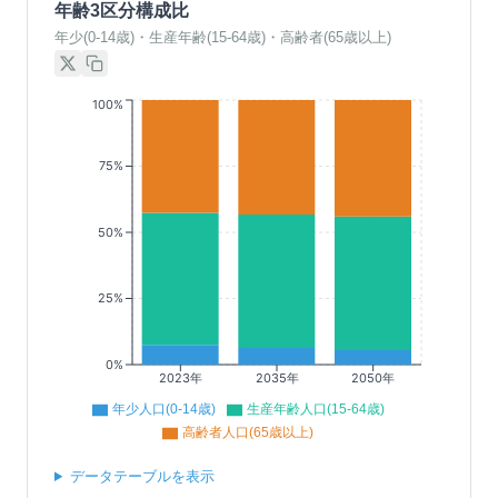
年齢3区分構成比
年少(0-14歳)・生産年齢(15-64歳)・高齢者(65歳以上)
100%
75%
50%
25%
0%
2023年
2035年
2050年
年少人口(0-14歳)
生産年齢人口(15-64歳)
高齢者人口(65歳以上)
データテーブルを表示