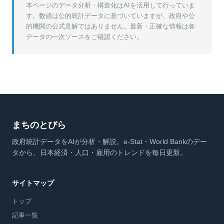
本ページのデータ分析・構造化はAIを活用して行っていま
す。数値は公的統計データに基づいていますが、政府や公
的機関の公式見解ではありません。最新・正確な情報は各
データの一次ソースをご確認ください。
まちのとびら
政府統計データをAIが分析・解説。e-Stat・World Bankのデー
タから、日本経済・人口・雇用のトレンドを毎日更新。
サイトマップ
トップ
記事一覧