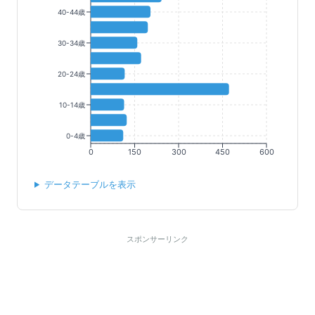
40-44歳
30-34歳
20-24歳
10-14歳
0-4歳
0
150
300
450
600
データテーブルを表示
スポンサーリンク