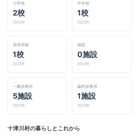
小学校
中学校
2校
1校
2023年
2023年
高等学校
病院
1校
0施設
2023年
2023年
一般診療所
歯科診療所
5施設
1施設
2023年
2023年
十津川村
の暮らしとこれから