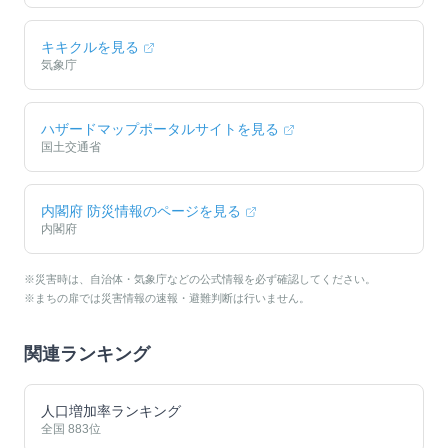
キキクルを見る
気象庁
ハザードマップポータルサイトを見る
国土交通省
内閣府 防災情報のページを見る
内閣府
※災害時は、自治体・気象庁などの公式情報を必ず確認してください。
※まちの扉では災害情報の速報・避難判断は行いません。
関連ランキング
人口増加率ランキング
全国
883
位