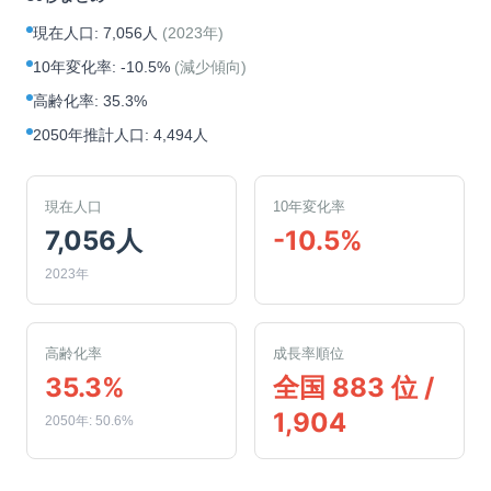
現在人口
:
7,056人
(
2023年
)
10年変化率
:
-10.5%
(
減少傾向
)
高齢化率
:
35.3%
2050年推計人口
:
4,494人
現在人口
10年変化率
7,056人
-10.5%
2023年
高齢化率
成長率順位
35.3%
全国 883 位 /
1,904
2050年: 50.6%