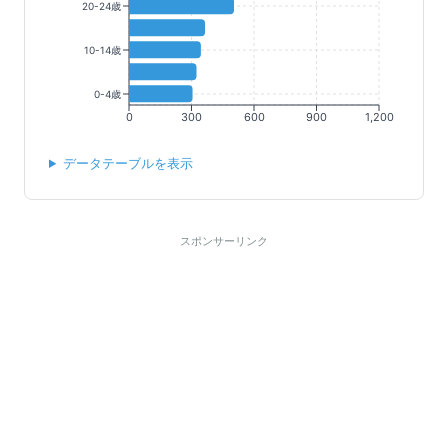
20-24歳
10-14歳
0-4歳
0
300
600
900
1,200
データテーブルを表示
スポンサーリンク