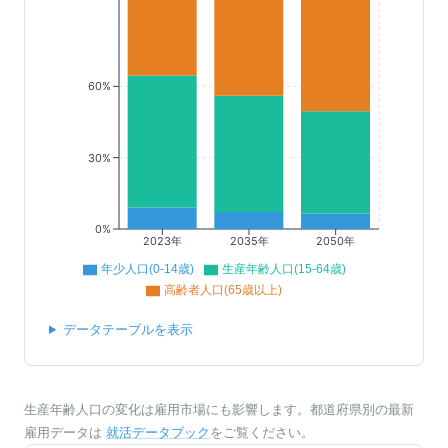
60%
30%
0%
2023年
2035年
2050年
年少人口(0-14歳)
生産年齢人口(15-64歳)
高齢者人口(65歳以上)
データテーブルを表示
生産年齢人口の変化は雇用市場にも影響します。都道府県別の最新
雇用データは
就活データブック
をご覧ください。