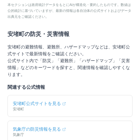
本セクションは政府統計データをもとにAIが構造化・要約したものです。数値は
公的統計に基づいていますが、最新の情報は各自治体の公式サイトおよびデータ
出典元をご確認ください。
安堵町
の防災・災害情報
安堵町
の避難情報、避難所、ハザードマップなどは、
安堵町
公
式サイトで最新情報をご確認ください。
公式サイト内で「防災」「避難所」「ハザードマップ」「災害
情報」などのキーワードを探すと、関連情報を確認しやすくな
ります。
関連する公式情報
安堵町
公式サイトを見る
安堵町
気象庁の防災情報を見る
気象庁