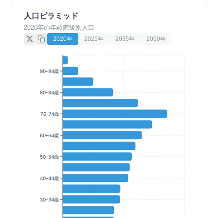
人口ピラミッド
2020年の年齢階級別人口
2020
年
2025
年
2035
年
2050
年
90-94歳
80-84歳
70-74歳
60-64歳
50-54歳
40-44歳
30-34歳