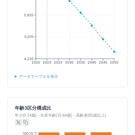
5,920
5,070
4,220
2020
2023
2025
2030
2035
2040
2045
2050
データテーブルを表示
年齢3区分構成比
年少(0-14歳)・生産年齢(15-64歳)・高齢者(65歳以上)
100.1%