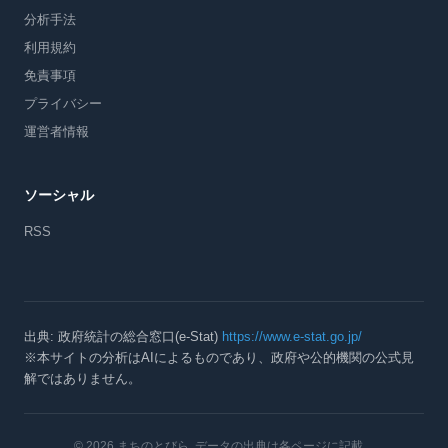
分析手法
利用規約
免責事項
プライバシー
運営者情報
ソーシャル
RSS
出典: 政府統計の総合窓口(e-Stat)
https://www.e-stat.go.jp/
※本サイトの分析はAIによるものであり、政府や公的機関の公式見
解ではありません。
© 2026 まちのとびら
. データの出典は各ページに記載。