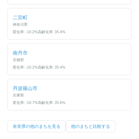
二宮町
神奈川県
変化率:
-10.2
%
高齢化率:
35.4
%
南丹市
京都府
変化率:
-10.2
%
高齢化率:
35.4
%
丹波篠山市
兵庫県
変化率:
-10.7
%
高齢化率:
35.6
%
奈良県
の他のまちを見る
他のまちと比較する