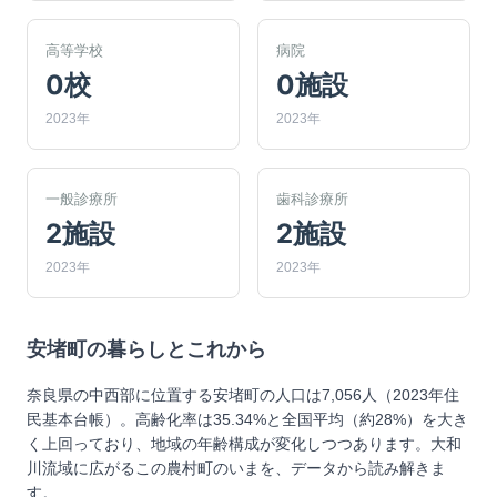
高等学校
病院
0校
0施設
2023年
2023年
一般診療所
歯科診療所
2施設
2施設
2023年
2023年
安堵町
の暮らしとこれから
奈良県の中西部に位置する安堵町の人口は7,056人（2023年住
民基本台帳）。高齢化率は35.34%と全国平均（約28%）を大き
く上回っており、地域の年齢構成が変化しつつあります。大和
川流域に広がるこの農村町のいまを、データから読み解きま
す。