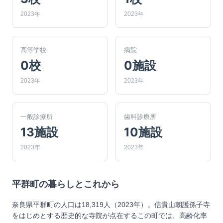
2023年
2023年
高等学校
病院
0校
0施設
2023年
2023年
一般診療所
歯科診療所
13施設
10施設
2023年
2023年
平群町
の暮らしとこれから
奈良県平群町の人口は18,319人（2023年）。信貴山朝護孫子寺
をはじめとする歴史的な寺院が点在するこの町では、高齢化率