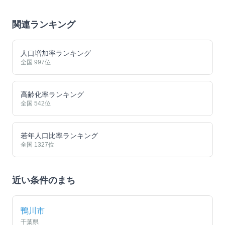
関連ランキング
人口増加率ランキング
全国
997
位
高齢化率ランキング
全国
542
位
若年人口比率ランキング
全国
1327
位
近い条件のまち
鴨川市
千葉県