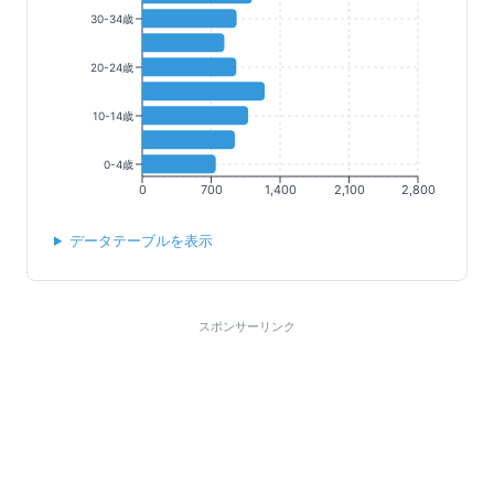
30-34歳
20-24歳
10-14歳
0-4歳
0
700
1,400
2,100
2,800
データテーブルを表示
スポンサーリンク