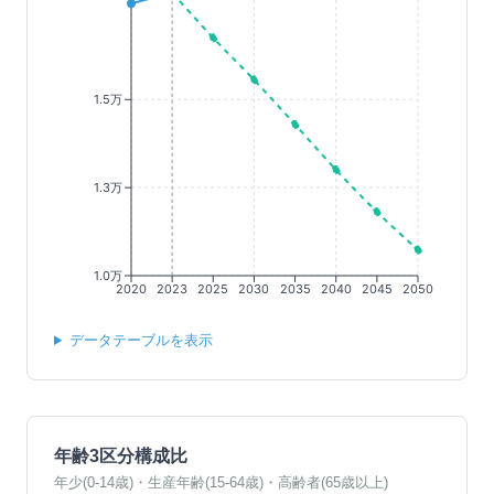
1.5万
1.3万
1.0万
2020
2023
2025
2030
2035
2040
2045
2050
データテーブルを表示
年齢3区分構成比
年少(0-14歳)・生産年齢(15-64歳)・高齢者(65歳以上)