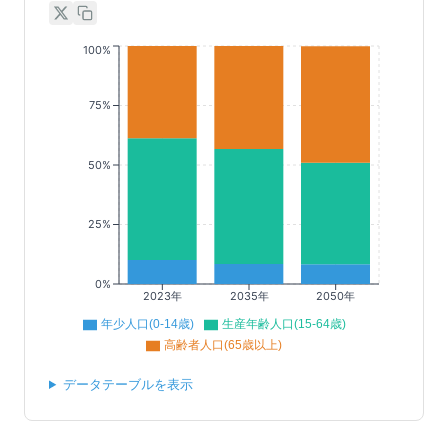
100%
75%
50%
25%
0%
2023年
2035年
2050年
年少人口(0-14歳)
生産年齢人口(15-64歳)
高齢者人口(65歳以上)
データテーブルを表示