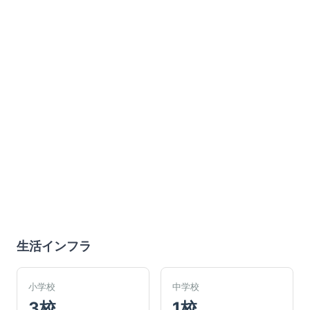
生活インフラ
小学校
中学校
3校
1校