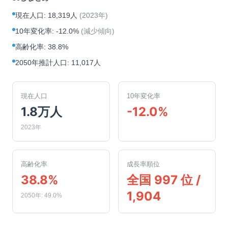
現在人口
:
18,319人
(
2023年
)
10年変化率
:
-12.0%
(
減少傾向
)
高齢化率
:
38.8%
2050年推計人口
:
11,017人
現在人口
10年変化率
1.8万人
-12.0%
2023年
高齢化率
成長率順位
38.8%
全国 997 位 /
1,904
2050年: 49.0%