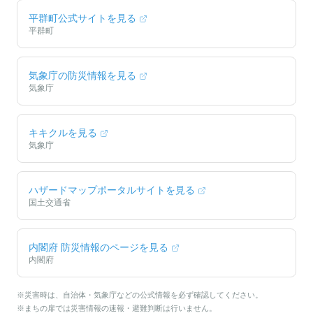
平群町
公式サイトを見る
平群町
気象庁の防災情報を見る
気象庁
キキクルを見る
気象庁
ハザードマップポータルサイトを見る
国土交通省
内閣府 防災情報のページを見る
内閣府
※災害時は、自治体・気象庁などの公式情報を必ず確認してください。
※まちの扉では災害情報の速報・避難判断は行いません。