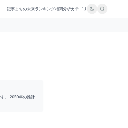
記事
まちの未来
ランキング
相関分析
カテゴリ
す。 2050年の推計