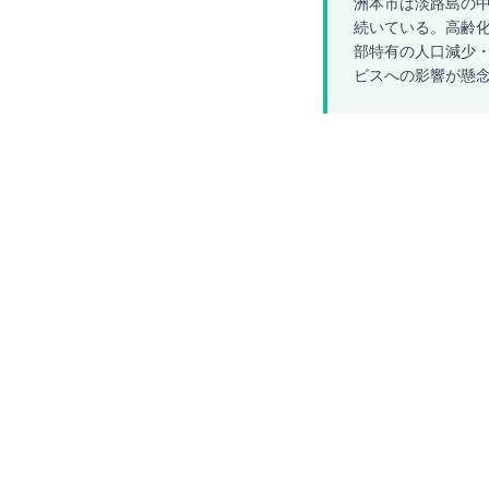
洲本市は淡路島の中
続いている。高齢化
部特有の人口減少・
ビスへの影響が懸