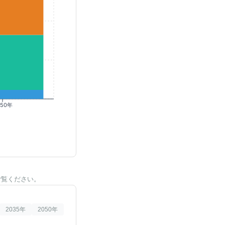
050年
ご覧ください。
2035
年
2050
年