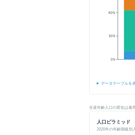
60%
30%
0%
データテーブルを
生産年齢人口の変化は雇
人口ピラミッド
2020年の年齢階級別