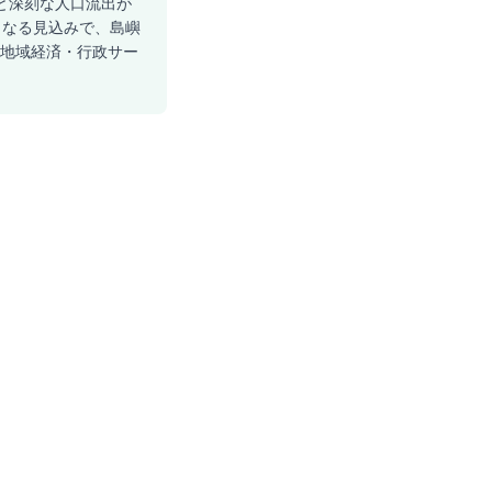
位と深刻な人口流出が
者となる見込みで、島嶼
、地域経済・行政サー