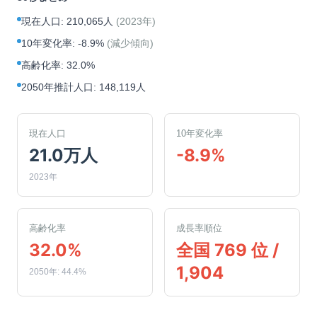
現在人口
:
210,065人
(
2023年
)
10年変化率
:
-8.9%
(
減少傾向
)
高齢化率
:
32.0%
2050年推計人口
:
148,119人
現在人口
10年変化率
21.0万人
-8.9%
2023年
高齢化率
成長率順位
32.0%
全国 769 位 /
1,904
2050年: 44.4%