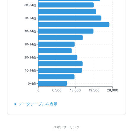
60-64歳
50-54歳
40-44歳
30-34歳
20-24歳
10-14歳
0-4歳
0
6,500
13,000
19,500
26,000
データテーブルを表示
スポンサーリンク