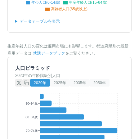
年少人口(0-14歳)
生産年齢人口(15-64歳)
高齢者人口(65歳以上)
データテーブルを表示
生産年齢人口の変化は雇用市場にも影響します。都道府県別の最新
雇用データは
就活データブック
をご覧ください。
人口ピラミッド
2020年の年齢階級別人口
2020
年
2025
年
2035
年
2050
年
90-94歳
80-84歳
70-74歳