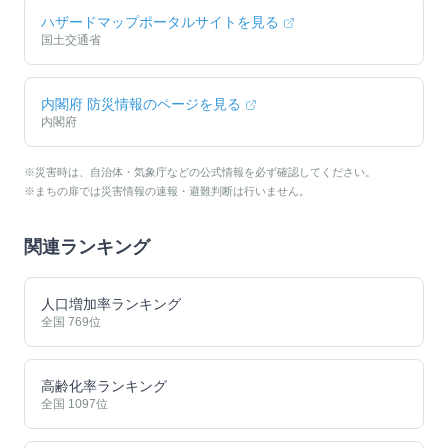
ハザードマップポータルサイトを見る
国土交通省
内閣府 防災情報のページを見る
内閣府
※災害時は、自治体・気象庁などの公式情報を必ず確認してください。
※まちの扉では災害情報の速報・避難判断は行いません。
関連ランキング
人口増加率ランキング
全国
769
位
高齢化率ランキング
全国
1097
位