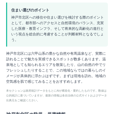
住まい選びのポイント
神戸市北区への移住や住まい選びを検討する際のポイント
として、都市部へのアクセスと自然環境のバランス、充実
した医療・教育インフラ、そして将来的な高齢化の進行と
いう視点を総合的に考慮することが判断材料となるでしょ
う。
神戸市北区には六甲山系の豊かな自然や有馬温泉など、実際に
訪れることで魅力を実感できるスポットが数多くあります。温
泉地としても知られるエリアを散策したり、山の自然の中でリ
フレッシュしたりすることで、この地域ならではの暮らしのイ
メージが具体的に浮かぶはずです。まずは現地を訪れ、地域の
空気感を肌で感じてみることをおすすめします。
本セクションは政府統計データをもとにAIが構造化・要約したものです。数値は
公的統計に基づいていますが、最新の情報は各自治体の公式サイトおよびデータ
出典元をご確認ください。