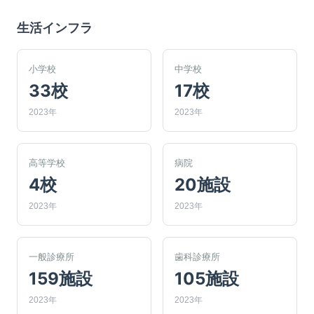
生活インフラ
小学校
中学校
33校
17校
2023年
2023年
高等学校
病院
4校
20施設
2023年
2023年
一般診療所
歯科診療所
159施設
105施設
2023年
2023年