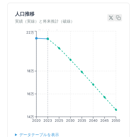
人口推移
実績（実線）と将来推計（破線）
基準年(2023)
22万
18万
16万
14万
2020
2023
2025
2030
2035
2040
2045
2050
データテーブルを表示