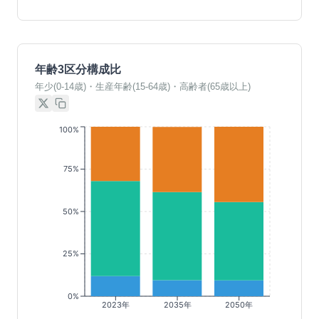
年齢3区分構成比
年少(0-14歳)・生産年齢(15-64歳)・高齢者(65歳以上)
100%
75%
50%
25%
0%
2023年
2035年
2050年