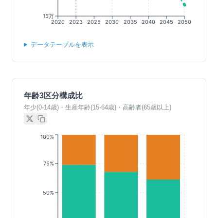
15万
2020
2023
2025
2030
2035
2040
2045
2050
データテーブルを表示
年齢3区分構成比
年少(0-14歳)・生産年齢(15-64歳)・高齢者(65歳以上)
100%
75%
50%