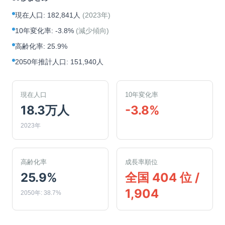
現在人口
:
182,841人
(
2023年
)
10年変化率
:
-3.8%
(
減少傾向
)
高齢化率
:
25.9%
2050年推計人口
:
151,940人
現在人口
10年変化率
18.3万人
-3.8%
2023年
高齢化率
成長率順位
25.9%
全国 404 位 /
1,904
2050年: 38.7%