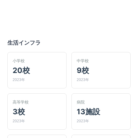
生活インフラ
小学校
中学校
20校
9校
2023年
2023年
高等学校
病院
3校
13施設
2023年
2023年