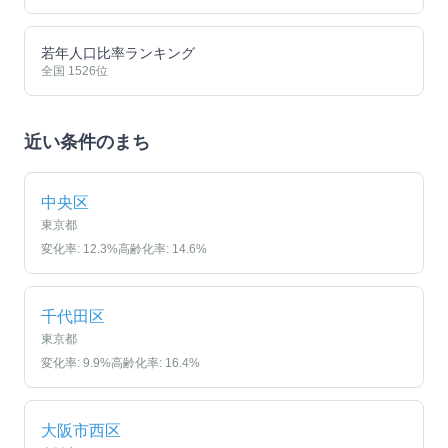
若年人口比率ランキング
全国
1526
位
近い条件のまち
中央区
東京都
変化率:
12.3
%
高齢化率:
14.6
%
千代田区
東京都
変化率:
9.9
%
高齢化率:
16.4
%
大阪市西区