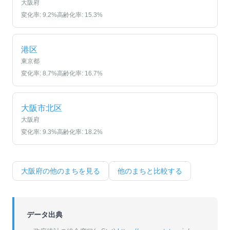
大阪府
変化率:
9.2
%
高齢化率:
15.3
%
港区
東京都
変化率:
8.7
%
高齢化率:
16.7
%
大阪市北区
大阪府
変化率:
9.3
%
高齢化率:
18.2
%
大阪府
の他のまちを見る
他のまちと比較する
データ出典