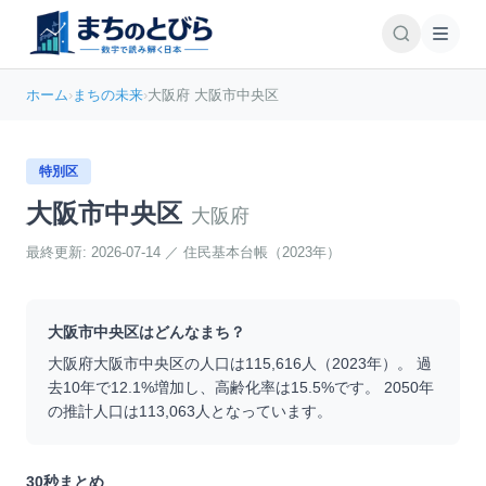
ホーム
›
まちの未来
›
大阪府 大阪市中央区
特別区
大阪市中央区
大阪府
最終更新:
2026-07-14
／
住民基本台帳（2023年）
大阪市中央区
はどんなまち？
大阪府
大阪市中央区
の人口は
115,616
人（
2023
年）。 過
去10年で
12.1
%
増加
し、高齢化率は
15.5
%です。 2050年
の推計人口は
113,063
人となっています。
30秒まとめ