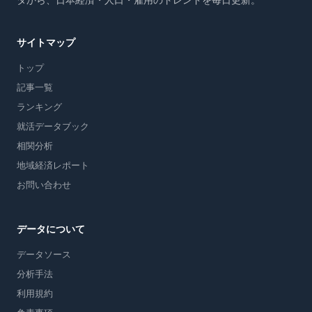
タから、日本経済・人口・雇用のトレンドを毎日更新。
サイトマップ
トップ
記事一覧
ランキング
就活データブック
相関分析
地域経済レポート
お問い合わせ
データについて
データソース
分析手法
利用規約