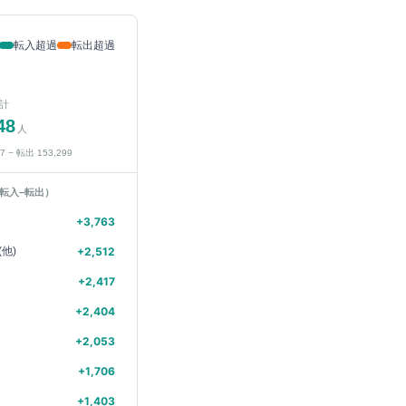
転入超過
転出超過
計
48
人
47
− 転出
153,299
転入−転出）
+
3,763
他)
+
2,512
+
2,417
+
2,404
+
2,053
+
1,706
+
1,403