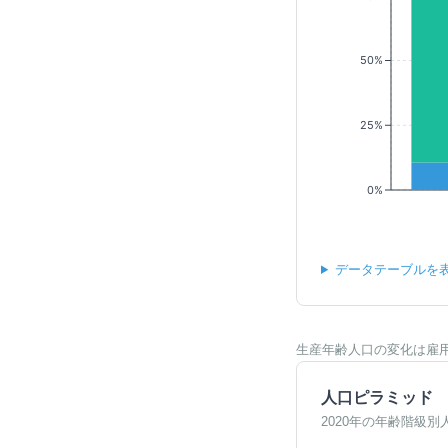
50%
25%
0%
データテーブルを
生産年齢人口の変化は雇
人口ピラミッド
2020年の年齢階級別