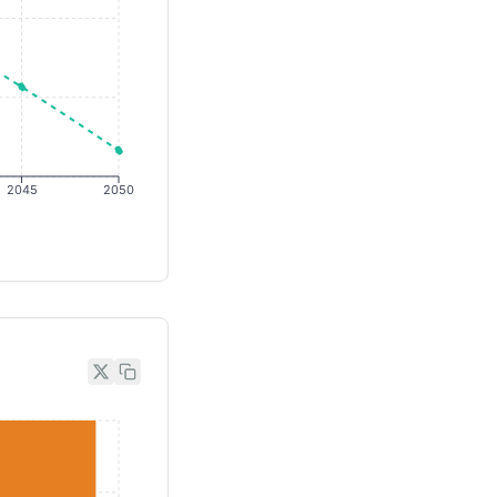
2045
2050