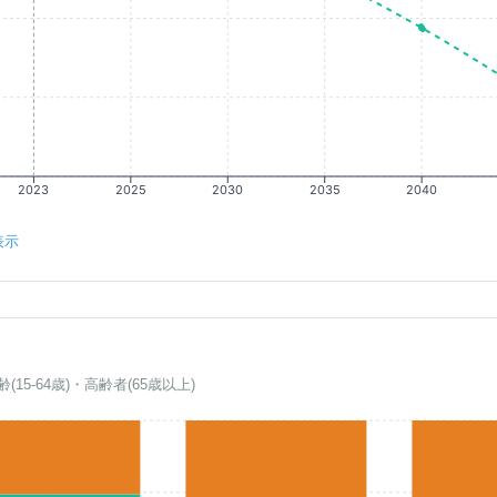
2023
2025
2030
2035
2040
表示
齢(15-64歳)・高齢者(65歳以上)