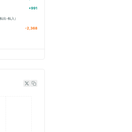
+
991
転出−転入）
-2,368