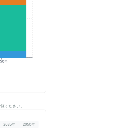
050年
ご覧ください。
2035
年
2050
年