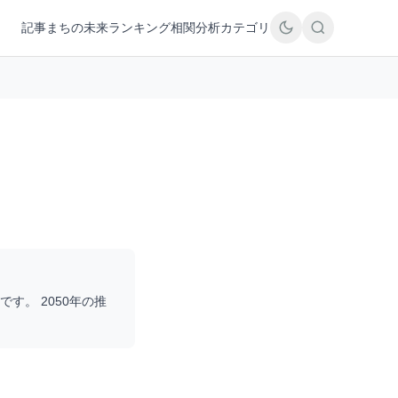
記事
まちの未来
ランキング
相関分析
カテゴリ
です。 2050年の推