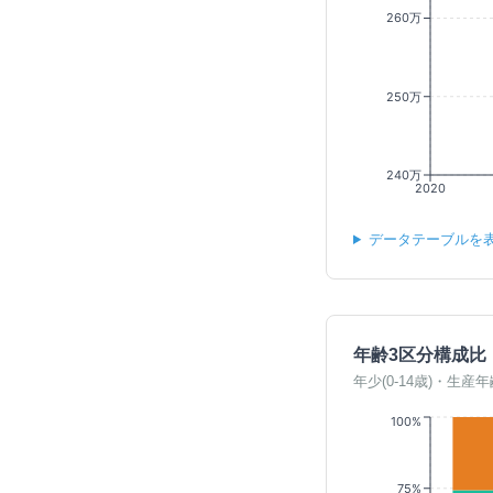
260万
250万
240万
2020
データテーブルを
年齢3区分構成比
年少(0-14歳)・生産年
100%
75%