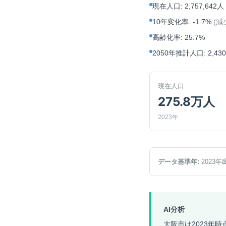
現在人口
:
2,757,642人
10年変化率
:
-1.7%
(
減
高齢化率
:
25.7%
2050年推計人口
:
2,43
現在人口
275.8万人
2023年
データ基準年:
2023
年
AI分析
大阪市は2023年