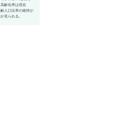
る。高齢化率は現在
産年齢人口比率の維持が
図が見られる。