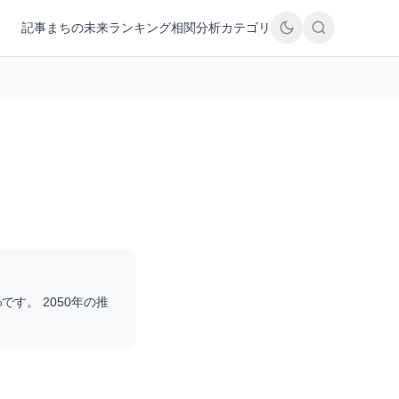
記事
まちの未来
ランキング
相関分析
カテゴリ
%です。 2050年の推