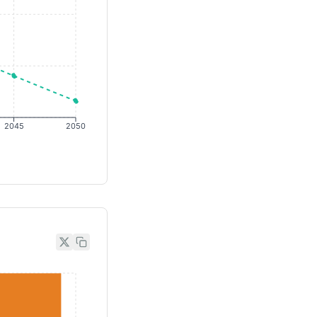
2045
2050