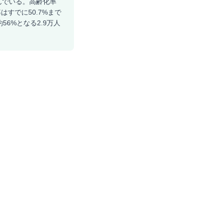
んでいる。高齢化率
はすでに50.7%まで
6%となる2.9万人