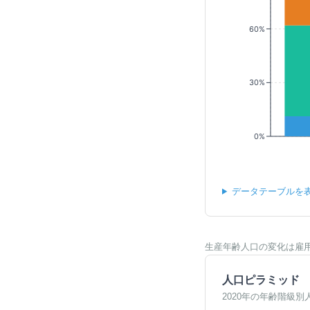
60%
30%
0%
データテーブルを
生産年齢人口の変化は雇
人口ピラミッド
2020年の年齢階級別