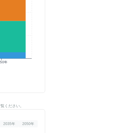
050年
ご覧ください。
2035
年
2050
年