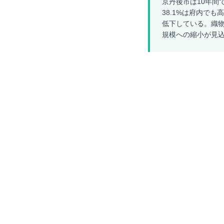
京丹後市は10年間
38.1%は府内でも
低下している。織物
規模への縮小が見