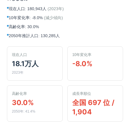
現在人口
:
180,943人
(
2023年
)
10年変化率
:
-8.0%
(
減少傾向
)
高齢化率
:
30.0%
2050年推計人口
:
130,285人
現在人口
10年変化率
18.1万人
-8.0%
2023年
高齢化率
成長率順位
30.0%
全国 697 位 /
1,904
2050年: 41.4%