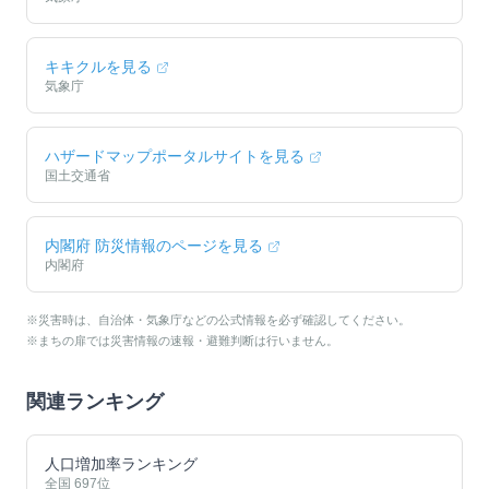
キキクルを見る
気象庁
ハザードマップポータルサイトを見る
国土交通省
内閣府 防災情報のページを見る
内閣府
※災害時は、自治体・気象庁などの公式情報を必ず確認してください。
※まちの扉では災害情報の速報・避難判断は行いません。
関連ランキング
人口増加率ランキング
全国
697
位