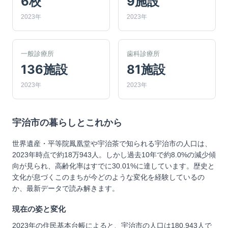
6校
9施設
2023年
2023年
一般診療所
歯科診療所
136施設
81施設
2023年
2023年
宇治市
の暮らしとこれから
世界遺産・平等院鳳凰堂や宇治茶で知られる宇治市の人口は、
2023年時点で約18万943人。しかし過去10年で約8.0%の減少傾
向が見られ、高齢化率はすでに30.01%に達しています。歴史と
文化が息づくこのまちが今どのような変化を経験しているの
か、最新データで読み解きます。
現在の姿と変化
2023年の住民基本台帳によると、宇治市の人口は180,943人で