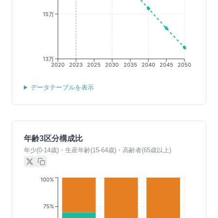
15万
13万
2020
2023
2025
2030
2035
2040
2045
2050
データテーブルを表示
年齢3区分構成比
年少(0-14歳)・生産年齢(15-64歳)・高齢者(65歳以上)
100%
75%