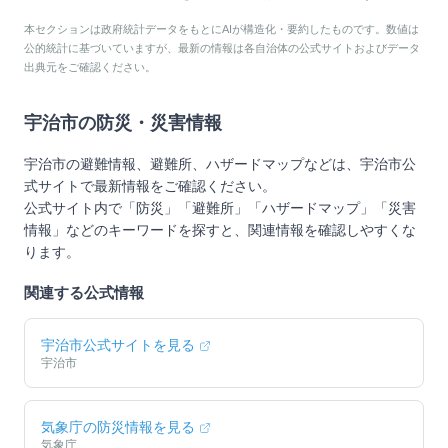
本セクションは政府統計データをもとにAIが構造化・要約したものです。数値は
公的統計に基づいていますが、最新の情報は各自治体の公式サイトおよびデータ
出典元をご確認ください。
宇治市
の防災・災害情報
宇治市
の避難情報、避難所、ハザードマップなどは、
宇治市
公
式サイトで最新情報をご確認ください。
公式サイト内で「防災」「避難所」「ハザードマップ」「災害
情報」などのキーワードを探すと、関連情報を確認しやすくな
ります。
関連する公式情報
宇治市
公式サイトを見る
宇治市
気象庁の防災情報を見る
気象庁