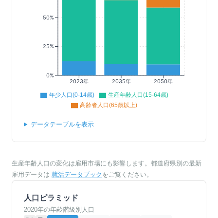
50%
25%
0%
2023年
2035年
2050年
年少人口(0-14歳)
生産年齢人口(15-64歳)
高齢者人口(65歳以上)
データテーブルを表示
生産年齢人口の変化は雇用市場にも影響します。都道府県別の最新
雇用データは
就活データブック
をご覧ください。
人口ピラミッド
2020年の年齢階級別人口