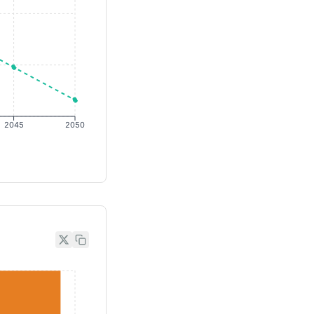
2045
2050