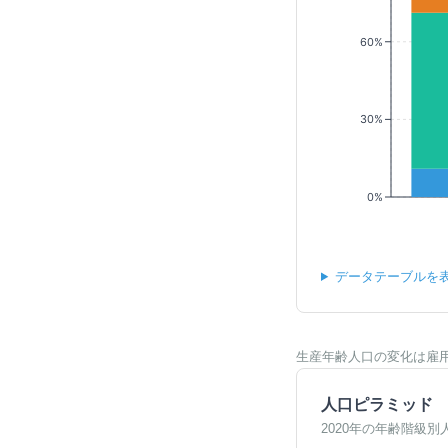
60%
30%
0%
データテーブルを
生産年齢人口の変化は雇
人口ピラミッド
2020年の年齢階級別