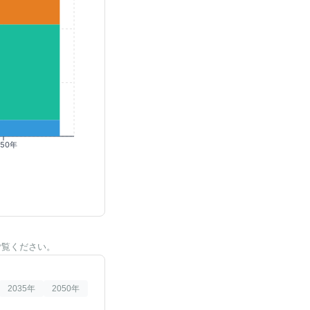
050年
ご覧ください。
2035
年
2050
年