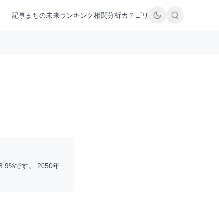
記事
まちの未来
ランキング
相関分析
カテゴリ
8.9
%です。 2050年