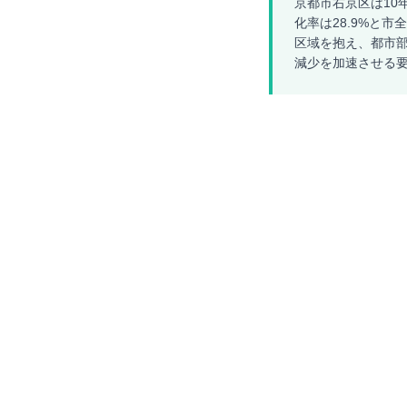
京都市右京区は10
化率は28.9%と
区域を抱え、都市
減少を加速させる