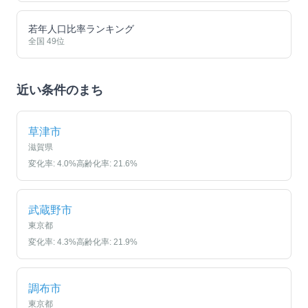
若年人口比率ランキング
全国
49
位
近い条件のまち
草津市
滋賀県
変化率:
4.0
%
高齢化率:
21.6
%
武蔵野市
東京都
変化率:
4.3
%
高齢化率:
21.9
%
調布市
東京都