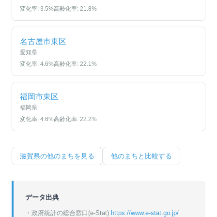
変化率:
3.5
%
高齢化率:
21.8
%
名古屋市東区
愛知県
変化率:
4.6
%
高齢化率:
22.1
%
福岡市東区
福岡県
変化率:
4.6
%
高齢化率:
22.2
%
滋賀県
の他のまちを見る
他のまちと比較する
データ出典
・政府統計の総合窓口(e-Stat)
https://www.e-stat.go.jp/