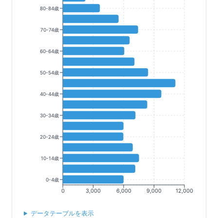
80-84歳
70-74歳
60-64歳
50-54歳
40-44歳
30-34歳
20-24歳
10-14歳
0-4歳
0
3,000
6,000
9,000
12,000
データテーブルを表示