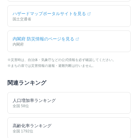
ハザードマップポータルサイトを見る
国土交通省
内閣府 防災情報のページを見る
内閣府
※災害時は、自治体・気象庁などの公式情報を必ず確認してください。
※まちの扉では災害情報の速報・避難判断は行いません。
関連ランキング
人口増加率ランキング
全国
58
位
高齢化率ランキング
全国
1792
位