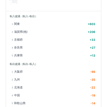
転入超過（転入−転出）
関東
+
603
1
滋賀県(他)
+
206
2
京都府
+
33
3
奈良県
+
27
4
兵庫県
+
13
5
転出超過（転出−転入）
大阪府
-96
1
九州
-35
2
北海道
-22
3
中国
-19
4
和歌山県
-14
5