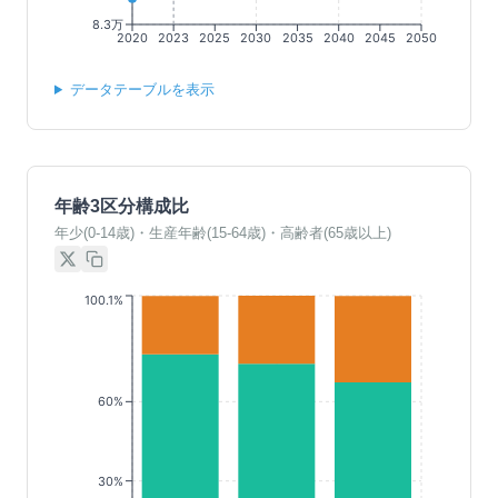
8.3万
2020
2023
2025
2030
2035
2040
2045
2050
データテーブルを表示
年齢3区分構成比
年少(0-14歳)・生産年齢(15-64歳)・高齢者(65歳以上)
100.1%
60%
30%