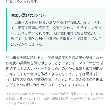
いると考えられます。
住まい選びのポイント
守山市への移住や住まい選びを検討する際のポイントとし
て、子育て環境の充実度・交通アクセス・生活インフラの
バランスが挙げられます。人口増加傾向にある地域という
視点で、長期的な居住地選択の選択肢として評価してみて
はいかがでしょうか。
守山市を実際に訪れると、琵琶湖沿岸の自然環境や整備された
住宅街の雰囲気を肌で感じることができます。マリーナびわ湖
周辺では水辺のレジャーも楽しめ、のどかな風景と都市機能が
共存するまちの魅力を体感できるでしょう。まずは現地を訪
れ、日常の街並みや交通の便、子どもたちが遊ぶ公園の雰囲気
などを自分の目で確かめてみることをおすすめします。
本セクションは政府統計データをもとにAIが構造化・要約したものです。数値は
公的統計に基づいていますが、最新の情報は各自治体の公式サイトおよびデータ
出典元をご確認ください。