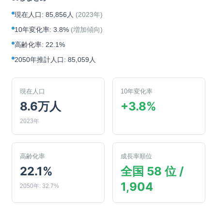
現在人口
:
85,856人
(
2023年
)
10年変化率
:
3.8%
(
増加傾向
)
高齢化率
:
22.1%
2050年推計人口
:
85,059人
現在人口
10年変化率
8.6万人
+3.8%
2023年
高齢化率
成長率順位
22.1%
全国 58 位 /
1,904
2050年: 32.7%