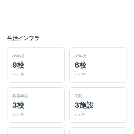
生活インフラ
小学校
中学校
9校
6校
2023年
2023年
高等学校
病院
3校
3施設
2023年
2023年