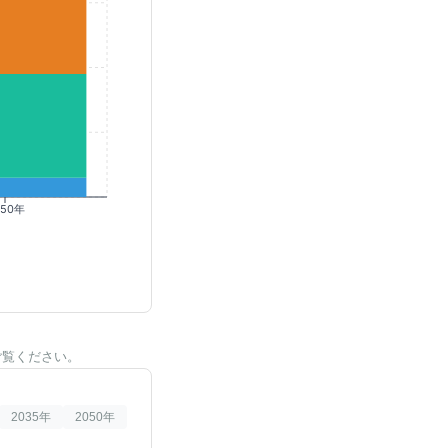
050年
ご覧ください。
2035
年
2050
年