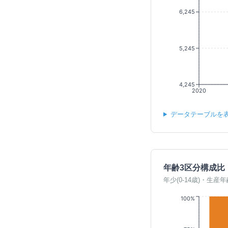
6,245
5,245
4,245
2020
データテーブルを
年齢3区分構成比
年少(0-14歳)・生産年
100%