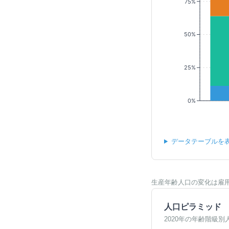
75%
50%
25%
0%
データテーブルを
生産年齢人口の変化は雇
人口ピラミッド
2020年の年齢階級別