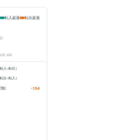
転入超過
転出超過
計
 転出
134
転入−転出）
転出−転入）
他)
-134