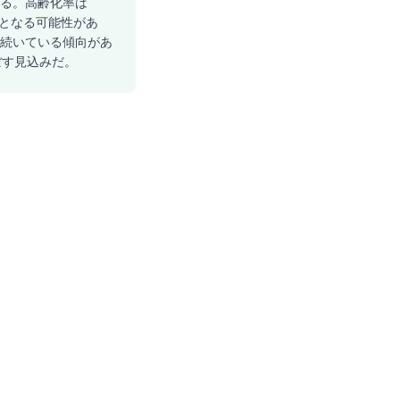
まれる。高齢化率は
齢者となる可能性があ
が続いている傾向があ
ぼす見込みだ。