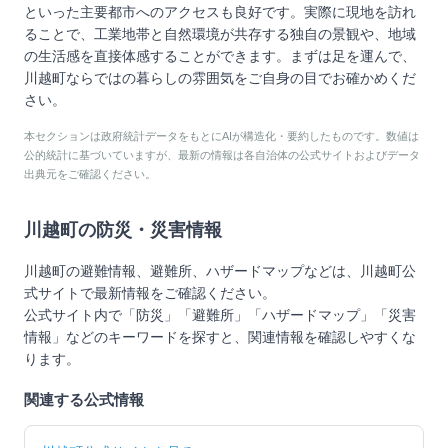
といった主要都市へのアクセスも良好です。実際に現地を訪れ
ることで、工業地帯と自然環境が共存する独自の景観や、地域
の生活感を直接体感することができます。まずは足を運んで、
川越町ならではの暮らしの雰囲気をご自身の目でお確かめくだ
さい。
本セクションは政府統計データをもとにAIが構造化・要約したものです。数値は
公的統計に基づいていますが、最新の情報は各自治体の公式サイトおよびデータ
出典元をご確認ください。
川越町
の防災・災害情報
川越町
の避難情報、避難所、ハザードマップなどは、
川越町
公
式サイトで最新情報をご確認ください。
公式サイト内で「防災」「避難所」「ハザードマップ」「災害
情報」などのキーワードを探すと、関連情報を確認しやすくな
ります。
関連する公式情報