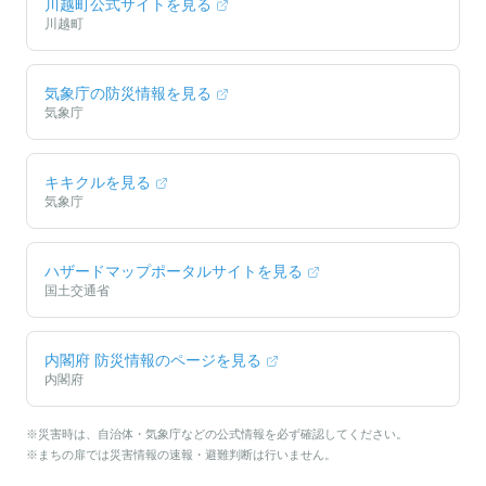
川越町
公式サイトを見る
川越町
気象庁の防災情報を見る
気象庁
キキクルを見る
気象庁
ハザードマップポータルサイトを見る
国土交通省
内閣府 防災情報のページを見る
内閣府
※災害時は、自治体・気象庁などの公式情報を必ず確認してください。
※まちの扉では災害情報の速報・避難判断は行いません。