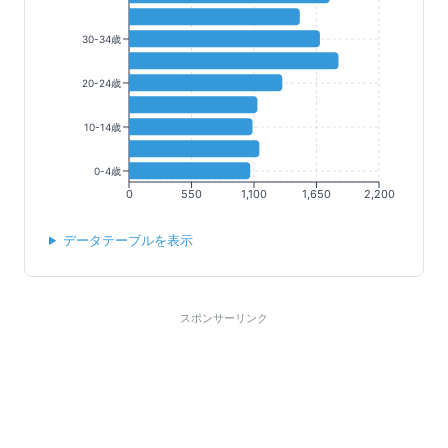
30-34歳
20-24歳
10-14歳
0-4歳
0
550
1,100
1,650
2,200
データテーブルを表示
スポンサーリンク