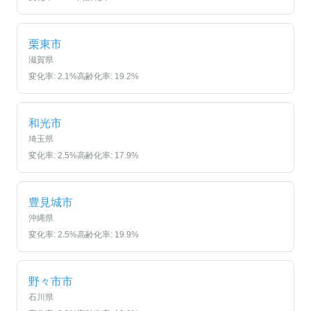
栗東市
滋賀県
変化率:
2.1
%
高齢化率:
19.2
%
和光市
埼玉県
変化率:
2.5
%
高齢化率:
17.9
%
豊見城市
沖縄県
変化率:
2.5
%
高齢化率:
19.9
%
野々市市
石川県