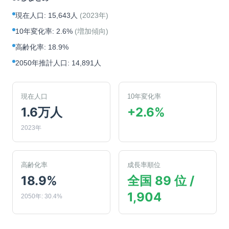
現在人口
:
15,643人
(
2023年
)
10年変化率
:
2.6%
(
増加傾向
)
高齢化率
:
18.9%
2050年推計人口
:
14,891人
現在人口
10年変化率
1.6万人
+2.6%
2023年
高齢化率
成長率順位
18.9%
全国 89 位 /
1,904
2050年: 30.4%