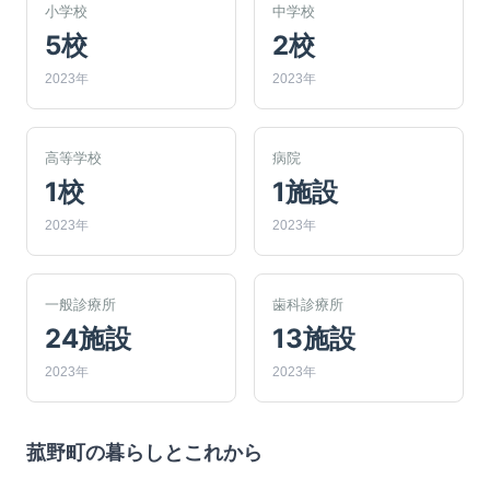
小学校
中学校
5校
2校
2023年
2023年
高等学校
病院
1校
1施設
2023年
2023年
一般診療所
歯科診療所
24施設
13施設
2023年
2023年
菰野町
の暮らしとこれから