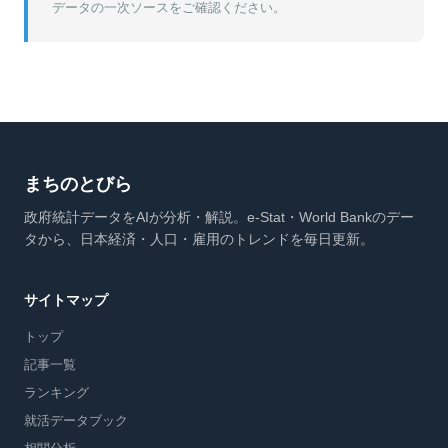
データの一次ソースをご確認ください。
まちのとびら
政府統計データをAIが分析・解説。e-Stat・World Bankのデー
タから、日本経済・人口・雇用のトレンドを毎日更新。
サイトマップ
トップ
記事一覧
ランキング
就活データブック