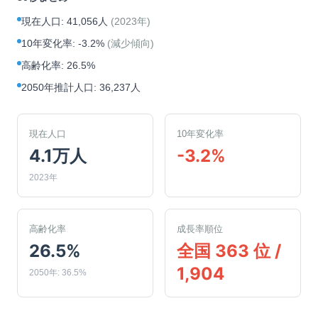
現在人口
:
41,056人
(
2023年
)
10年変化率
:
-3.2%
(
減少傾向
)
高齢化率
:
26.5%
2050年推計人口
:
36,237人
現在人口
10年変化率
4.1万人
-3.2%
2023年
高齢化率
成長率順位
26.5%
全国 363 位 /
1,904
2050年: 36.5%