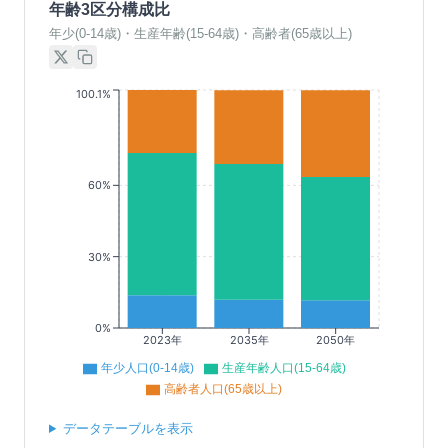
年齢3区分構成比
年少(0-14歳)・生産年齢(15-64歳)・高齢者(65歳以上)
100.1%
60%
30%
0%
2023年
2035年
2050年
年少人口(0-14歳)
生産年齢人口(15-64歳)
高齢者人口(65歳以上)
データテーブルを表示