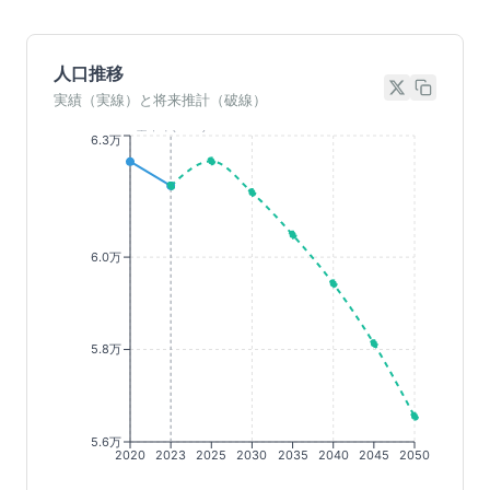
人口推移
実績（実線）と将来推計（破線）
基準年(2023)
6.3万
6.0万
5.8万
5.6万
2020
2023
2025
2030
2035
2040
2045
2050