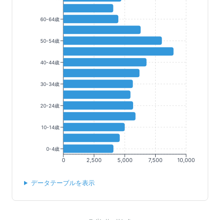
60-64歳
50-54歳
40-44歳
30-34歳
20-24歳
10-14歳
0-4歳
0
2,500
5,000
7,500
10,000
データテーブルを表示