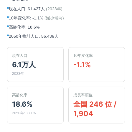
現在人口
:
61,427人
(
2023年
)
10年変化率
:
-1.1%
(
減少傾向
)
高齢化率
:
18.6%
2050年推計人口
:
56,436人
現在人口
10年変化率
6.1万人
-1.1%
2023年
高齢化率
成長率順位
18.6%
全国 246 位 /
1,904
2050年: 33.1%