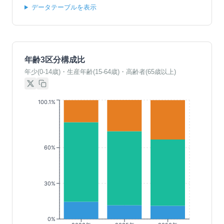
データテーブルを表示
年齢3区分構成比
年少(0-14歳)・生産年齢(15-64歳)・高齢者(65歳以上)
100.1%
60%
30%
0%