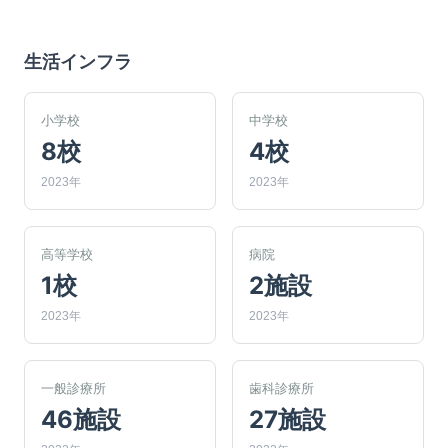
生活インフラ
小学校
中学校
8校
4校
2023年
2023年
高等学校
病院
1校
2施設
2023年
2023年
一般診療所
歯科診療所
46施設
27施設