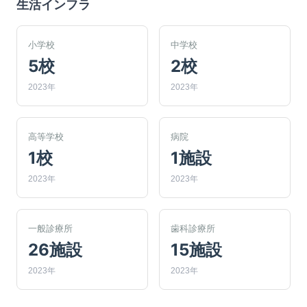
生活インフラ
小学校
中学校
5校
2校
2023年
2023年
高等学校
病院
1校
1施設
2023年
2023年
一般診療所
歯科診療所
26施設
15施設
2023年
2023年