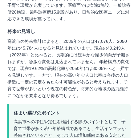
子育て環境が充実しています。医療面では病院1施設、一般診療
所26施設、歯科診療所15施設があり、日常的な医療ニーズに対
応できる環境が整っています。
将来の見通し
高浜市の将来推計によると、2035年の人口は47,076人、2050
年には45,784人になると見込まれています。現在の49,249人
（2023年）と比べると、長期的には緩やかな減少傾向が予測さ
れますが、急激な変化は見込まれていません。 年齢構成の変化
では、現在19.62%の高齢化率が2050年には30.05%へと上昇す
る見通しです。一方で、現在の高い年少人口比率は今後の人口
構造に一定の安定をもたらす可能性があると考えられます。子
育て世帯が多いという現在の特色が、将来的な地域の活力維持
につながる要素となり得るでしょう。
住まい選びのポイント
高浜市への移住や定住を検討する際のポイントとして、子
育て世帯が多く若い年齢構成であること、生活インフラが
整備されていること、そして人口増加傾向にある安定した