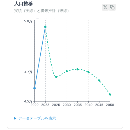
人口推移
実績（実線）と将来推計（破線）
基準年(2023)
5.0万
4.7万
4.5万
2020
2023
2025
2030
2035
2040
2045
2050
データテーブルを表示