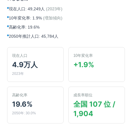
現在人口
:
49,249人
(
2023年
)
10年変化率
:
1.9%
(
増加傾向
)
高齢化率
:
19.6%
2050年推計人口
:
45,784人
現在人口
10年変化率
4.9万人
+1.9%
2023年
高齢化率
成長率順位
19.6%
全国 107 位 /
1,904
2050年: 30.0%