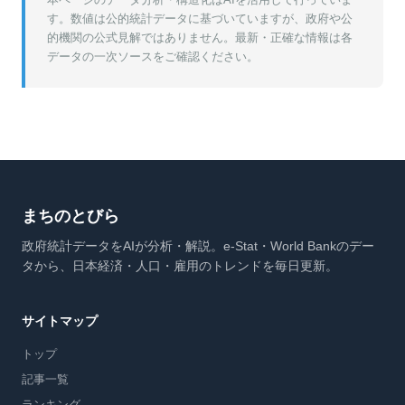
す。数値は公的統計データに基づいていますが、政府や公
的機関の公式見解ではありません。最新・正確な情報は各
データの一次ソースをご確認ください。
まちのとびら
政府統計データをAIが分析・解説。e-Stat・World Bankのデー
タから、日本経済・人口・雇用のトレンドを毎日更新。
サイトマップ
トップ
記事一覧
ランキング