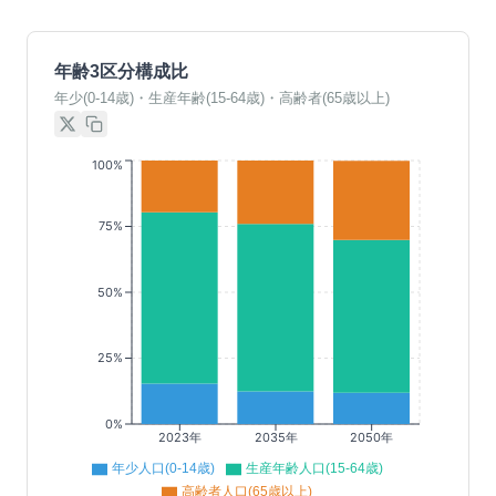
年齢3区分構成比
年少(0-14歳)・生産年齢(15-64歳)・高齢者(65歳以上)
100%
75%
50%
25%
0%
2023年
2035年
2050年
年少人口(0-14歳)
生産年齢人口(15-64歳)
高齢者人口(65歳以上)