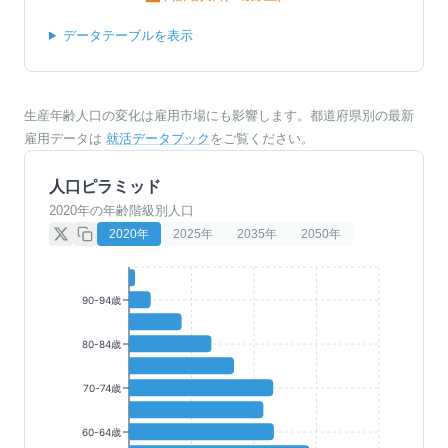
データテーブルを表示
生産年齢人口の変化は雇用市場にも影響します。都道府県別の最新
雇用データは
就活データブック
をご覧ください。
人口ピラミッド
2020年の年齢階級別人口
2020
年
2025
年
2035
年
2050
年
90-94歳
80-84歳
70-74歳
60-64歳