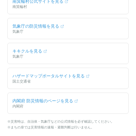
南箕輪村
公式サイトを見る
南箕輪村
気象庁の防災情報を見る
気象庁
キキクルを見る
気象庁
ハザードマップポータルサイトを見る
国土交通省
内閣府 防災情報のページを見る
内閣府
※災害時は、自治体・気象庁などの公式情報を必ず確認してください。
※まちの扉では災害情報の速報・避難判断は行いません。