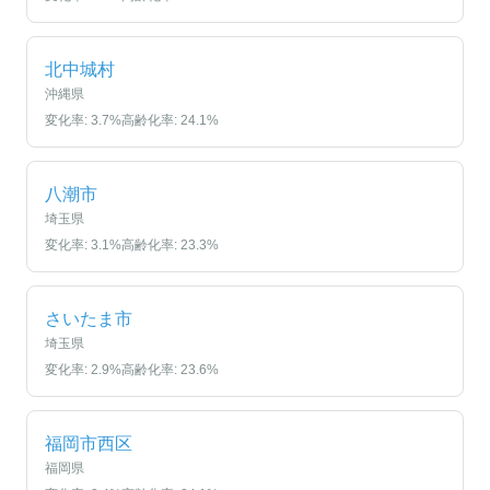
北中城村
沖縄県
変化率:
3.7
%
高齢化率:
24.1
%
八潮市
埼玉県
変化率:
3.1
%
高齢化率:
23.3
%
さいたま市
埼玉県
変化率:
2.9
%
高齢化率:
23.6
%
福岡市西区
福岡県