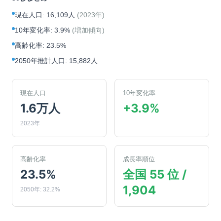
現在人口
:
16,109人
(
2023年
)
10年変化率
:
3.9%
(
増加傾向
)
高齢化率
:
23.5%
2050年推計人口
:
15,882人
現在人口
10年変化率
1.6万人
+3.9%
2023年
高齢化率
成長率順位
23.5%
全国 55 位 /
1,904
2050年: 32.2%