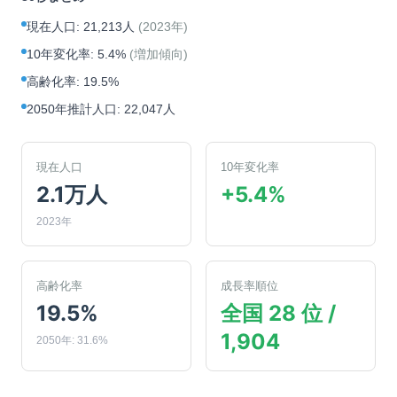
現在人口
:
21,213人
(
2023年
)
10年変化率
:
5.4%
(
増加傾向
)
高齢化率
:
19.5%
2050年推計人口
:
22,047人
現在人口
10年変化率
2.1万人
+5.4%
2023年
高齢化率
成長率順位
19.5%
全国 28 位 /
1,904
2050年: 31.6%