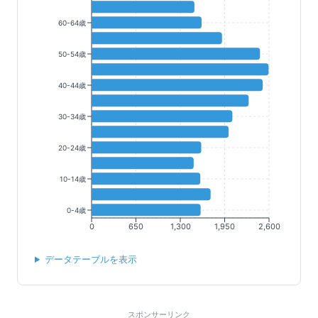
60-64歳
50-54歳
40-44歳
30-34歳
20-24歳
10-14歳
0-4歳
0
650
1,300
1,950
2,600
データテーブルを表示
スポンサーリンク