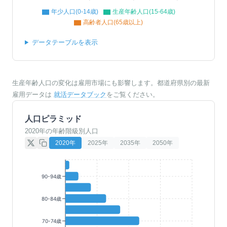
年少人口(0-14歳)
生産年齢人口(15-64歳)
高齢者人口(65歳以上)
データテーブルを表示
生産年齢人口の変化は雇用市場にも影響します。都道府県別の最新
雇用データは
就活データブック
をご覧ください。
人口ピラミッド
2020年の年齢階級別人口
2020
年
2025
年
2035
年
2050
年
90-94歳
80-84歳
70-74歳