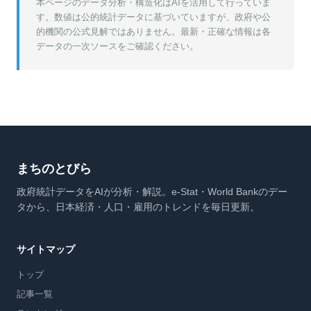
本ページのデータ分析・構造化はAIを活用して行っていま
す。数値は公的統計データに基づいていますが、政府や公
的機関の公式見解ではありません。最新・正確な情報は各
データの一次ソースをご確認ください。
まちのとびら
政府統計データをAIが分析・解説。e-Stat・World Bankのデー
タから、日本経済・人口・雇用のトレンドを毎日更新。
サイトマップ
トップ
記事一覧