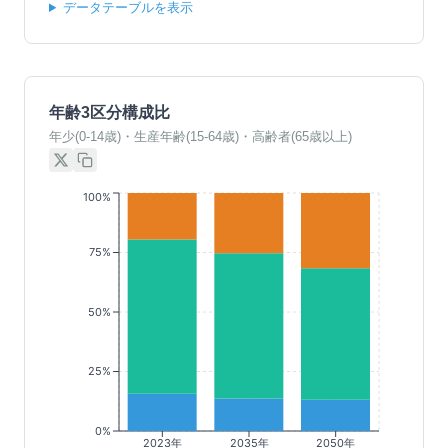
データテーブルを表示
年齢3区分構成比
年少(0-14歳)・生産年齢(15-64歳)・高齢者(65歳以上)
100%
75%
50%
25%
0%
2023年
2035年
2050年