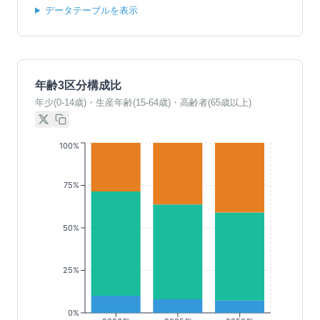
データテーブルを表示
年齢3区分構成比
年少(0-14歳)・生産年齢(15-64歳)・高齢者(65歳以上)
100%
75%
50%
25%
0%