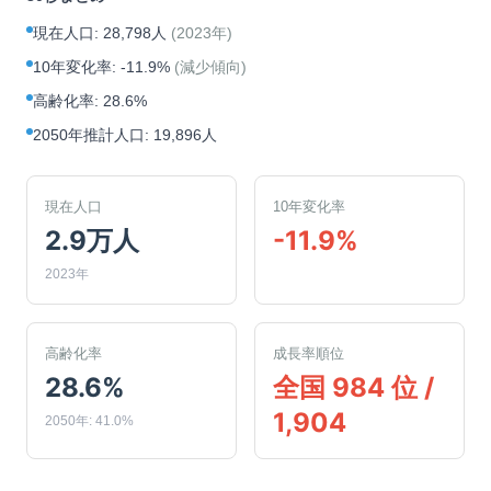
現在人口
:
28,798人
(
2023年
)
10年変化率
:
-11.9%
(
減少傾向
)
高齢化率
:
28.6%
2050年推計人口
:
19,896人
現在人口
10年変化率
2.9万人
-11.9%
2023年
高齢化率
成長率順位
28.6%
全国 984 位 /
1,904
2050年: 41.0%