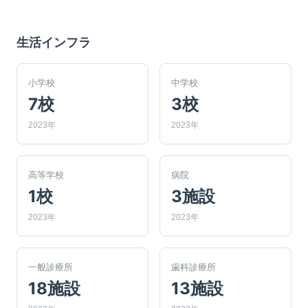
生活インフラ
小学校
中学校
7校
3校
2023年
2023年
高等学校
病院
1校
3施設
2023年
2023年
一般診療所
歯科診療所
18施設
13施設