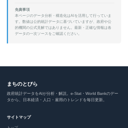
免責事項
本ページのデータ分析・構造化はAIを活用して行っていま
す。数値は公的統計データに基づいていますが、政府や公
的機関の公式見解ではありません。最新・正確な情報は各
データの一次ソースをご確認ください。
まちのとびら
政府統計データをAIが分析・解説。e-Stat・World Bankのデー
タから、日本経済・人口・雇用のトレンドを毎日更新。
サイトマップ
トップ