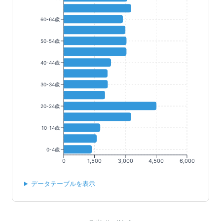
60-64歳
50-54歳
40-44歳
30-34歳
20-24歳
10-14歳
0-4歳
0
1,500
3,000
4,500
6,000
データテーブルを表示