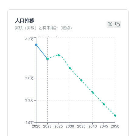
人口推移
実績（実線）と将来推計（破線）
基準年(2023)
3.2万
2.6万
2.2万
1.9万
2020
2023
2025
2030
2035
2040
2045
2050