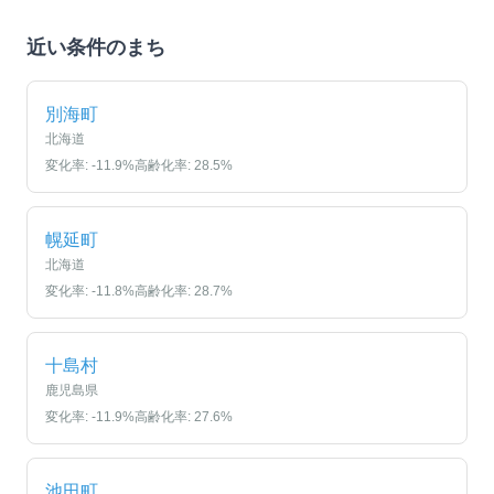
近い条件のまち
別海町
北海道
変化率:
-11.9
%
高齢化率:
28.5
%
幌延町
北海道
変化率:
-11.8
%
高齢化率:
28.7
%
十島村
鹿児島県
変化率:
-11.9
%
高齢化率:
27.6
%
池田町