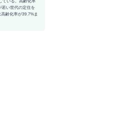
移している。高齢化率
が若い世代の定住を
高齢化率が39.7%ま