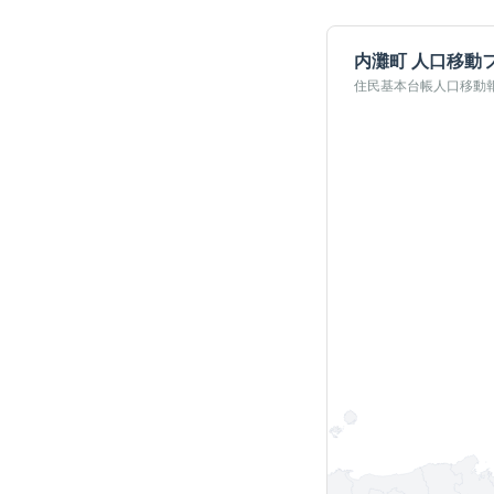
内灘町
人口移動
住民基本台帳人口移動報告