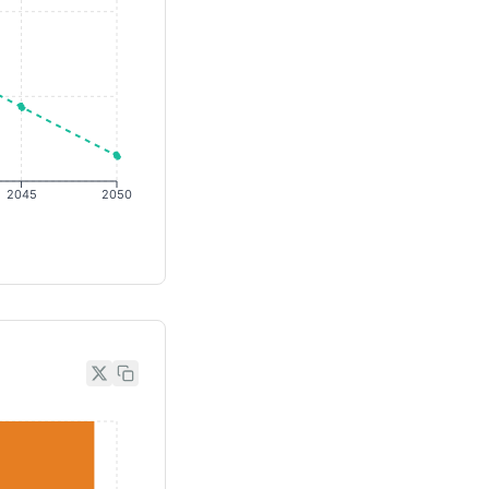
2045
2050