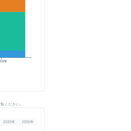
050年
ご覧ください。
2035
年
2050
年