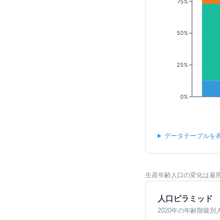
75%
50%
25%
0%
データテーブルを
生産年齢人口の変化は雇
人口ピラミッド
2020年の年齢階級別