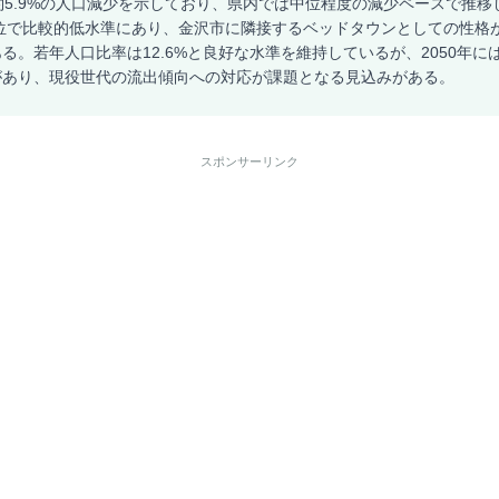
約5.9%の人口減少を示しており、県内では中位程度の減少ペースで推
29位で比較的低水準にあり、金沢市に隣接するベッドタウンとしての性格
る。若年人口比率は12.6%と良好な水準を維持しているが、2050年には
があり、現役世代の流出傾向への対応が課題となる見込みがある。
スポンサーリンク