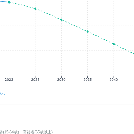
2023
2025
2030
2035
2040
表示
齢(15-64歳)・高齢者(65歳以上)