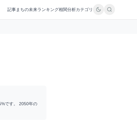
記事
まちの未来
ランキング
相関分析
カテゴリ
5
%です。 2050年の