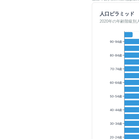
人口ピラミッド
2020年の年齢階級別
90-94歳
80-84歳
70-74歳
60-64歳
50-54歳
40-44歳
30-34歳
20-24歳