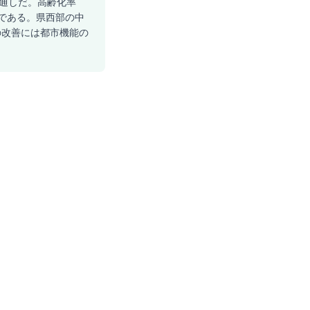
見通しだ。高齢化率
みである。県西部の中
の改善には都市機能の