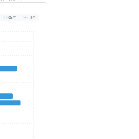
2035
年
2050
年