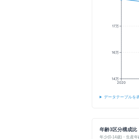
17万
16万
14万
2020
データテーブルを
年齢3区分構成比
年少(0-14歳)・生産年