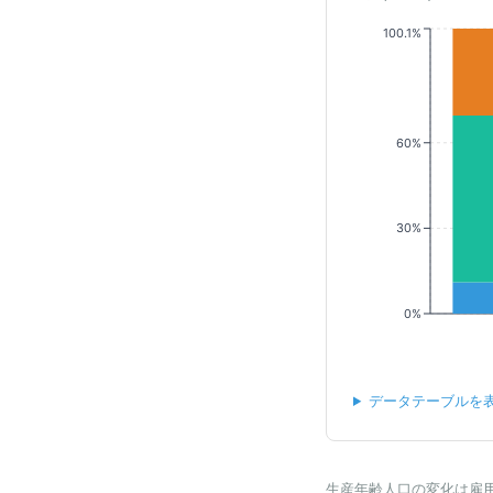
100.1%
60%
30%
0%
データテーブルを
生産年齢人口の変化は雇