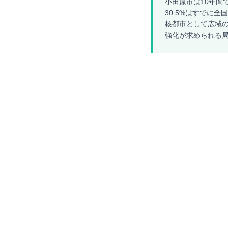
小田原市は10年間で
30.5%はすでに全
核都市として広域
強化が求められる