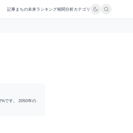
記事
まちの未来
ランキング
相関分析
カテゴリ
2
%です。 2050年の