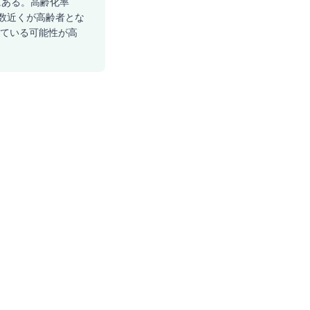
にある。高齢化率
半数近くが高齢者とな
っている可能性が高