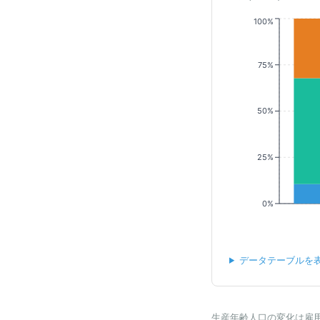
100%
75%
50%
25%
0%
データテーブルを
生産年齢人口の変化は雇