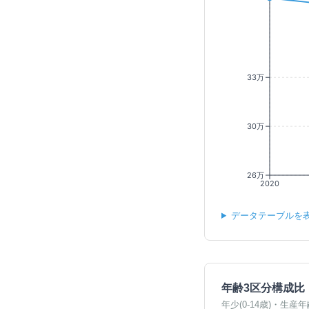
33万
30万
26万
2020
データテーブルを
年齢3区分構成比
年少(0-14歳)・生産年