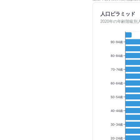
人口ピラミッド
2020年の年齢階級別
90-94歳
80-84歳
70-74歳
60-64歳
50-54歳
40-44歳
30-34歳
20-24歳