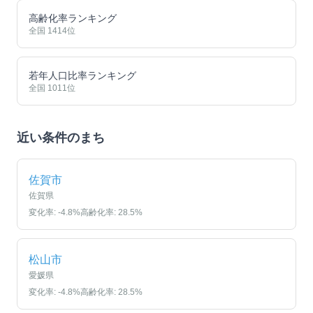
高齢化率ランキング
全国
1414
位
若年人口比率ランキング
全国
1011
位
近い条件のまち
佐賀市
佐賀県
変化率:
-4.8
%
高齢化率:
28.5
%
松山市
愛媛県
変化率:
-4.8
%
高齢化率:
28.5
%