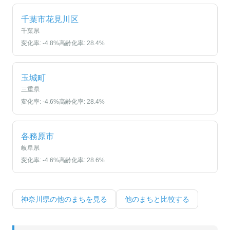
千葉市花見川区
千葉県
変化率:
-4.8
%
高齢化率:
28.4
%
玉城町
三重県
変化率:
-4.6
%
高齢化率:
28.4
%
各務原市
岐阜県
変化率:
-4.6
%
高齢化率:
28.6
%
神奈川県
の他のまちを見る
他のまちと比較する