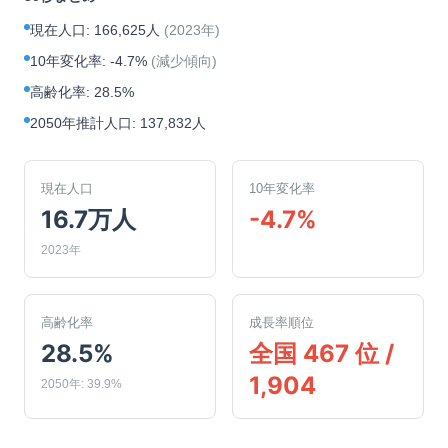
現在人口
:
166,625人
(
2023年
)
10年変化率
:
-4.7%
(
減少傾向
)
高齢化率
:
28.5%
2050年推計人口
:
137,832人
現在人口
10年変化率
16.7万人
-4.7%
2023年
高齢化率
成長率順位
28.5%
全国 467 位 /
1,904
2050年: 39.9%