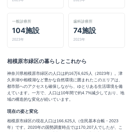
2023年
2023年
一般診療所
歯科診療所
104施設
74施設
2023年
2023年
相模原市緑区
の暮らしとこれから
神奈川県相模原市緑区の人口は約16万6,625人（2023年）。津
久井湖や相模湖など豊かな自然環境に囲まれたこのエリアは、
都市部へのアクセスも確保しながら、ゆとりある生活環境を備
えています。一方で、人口は10年間で約4.7%減少しており、地
域の構造的な変化が続いています。
現在の姿と変化
相模原市緑区の現在人口は166,625人（住民基本台帳・2023
年）です。2020年の国勢調査時点では170,207人でしたが、こ