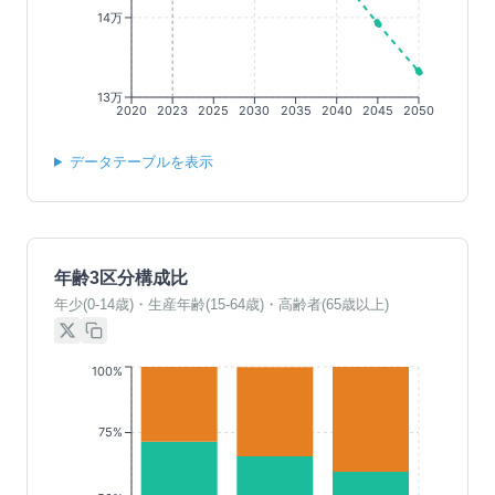
14万
13万
2020
2023
2025
2030
2035
2040
2045
2050
データテーブルを表示
年齢3区分構成比
年少(0-14歳)・生産年齢(15-64歳)・高齢者(65歳以上)
100%
75%