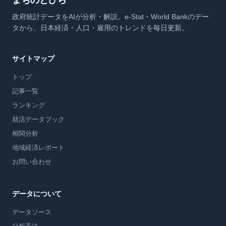
まちのとびら
政府統計データをAIが分析・解説。e-Stat・World Bankのデー
タから、日本経済・人口・雇用のトレンドを毎日更新。
サイトマップ
トップ
記事一覧
ランキング
就活データブック
相関分析
地域経済レポート
お問い合わせ
データについて
データソース