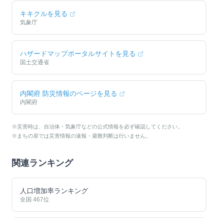
キキクルを見る
気象庁
ハザードマップポータルサイトを見る
国土交通省
内閣府 防災情報のページを見る
内閣府
※災害時は、自治体・気象庁などの公式情報を必ず確認してください。
※まちの扉では災害情報の速報・避難判断は行いません。
関連ランキング
人口増加率ランキング
全国
467
位