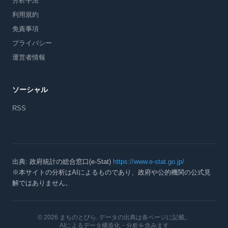
分析手法
利用規約
免責事項
プライバシー
運営者情報
ソーシャル
RSS
出典: 政府統計の総合窓口(e-Stat)
https://www.e-stat.go.jp/
※本サイトの分析はAIによるものであり、政府や公的機関の公式見
解ではありません。
© 2026 まちのとびら
. データの出典は各ページに記載。
AIによるデータ構造化・分析を含みます