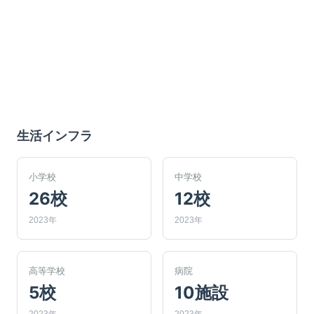
生活インフラ
小学校
中学校
26校
12校
2023年
2023年
高等学校
病院
5校
10施設