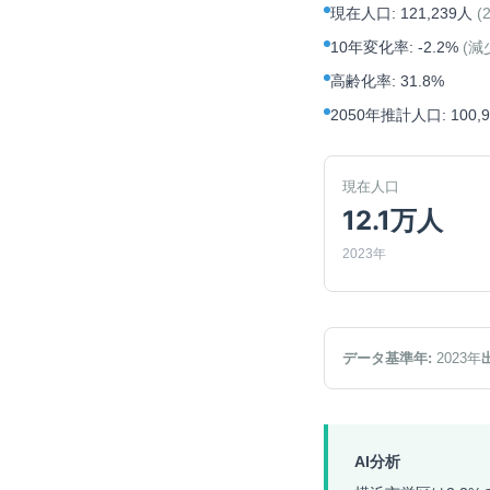
現在人口
:
121,239人
(
10年変化率
:
-2.2%
(
減
高齢化率
:
31.8%
2050年推計人口
:
100,
現在人口
12.1万人
2023年
データ基準年:
2023
年
AI分析