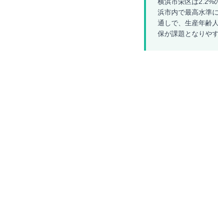
横浜市栄区は2.2%
浜市内で最高水準に
通しで、生産年齢人
保が課題となりや