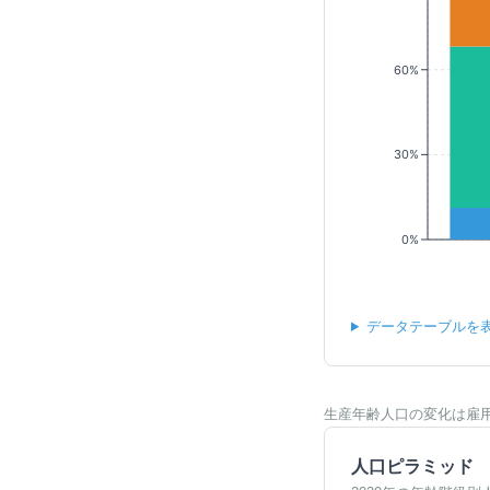
60%
30%
0%
データテーブルを
生産年齢人口の変化は雇
人口ピラミッド