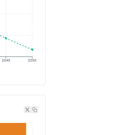
2045
2050