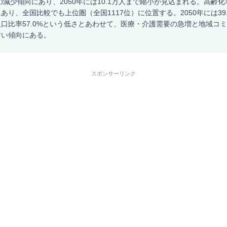
の減少傾向にあり、2050年には10.1万人まで縮小が見込まれる。高齢化率
あり、全国比較でも上位圏（全国1117位）に位置する。2050年には39
口比率57.0%という低さとあわせて、医療・介護需要の急増と地域コ
すい傾向にある。
スポンサーリンク