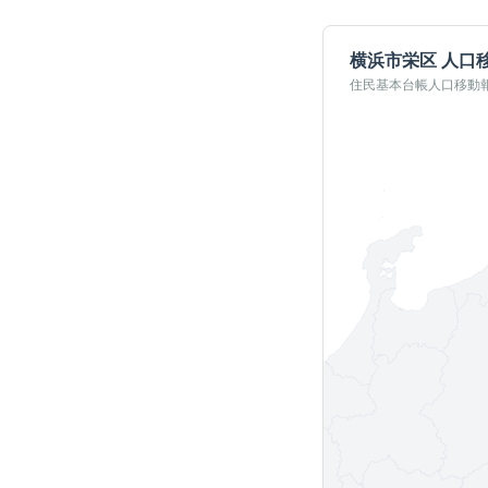
横浜市栄区
人口
住民基本台帳人口移動報告