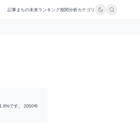
記事
まちの未来
ランキング
相関分析
カテゴリ
1.8
%です。 2050年