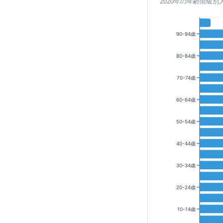
2020年の年齢階級別
90-94歳
80-84歳
70-74歳
60-64歳
50-54歳
40-44歳
30-34歳
20-24歳
10-14歳