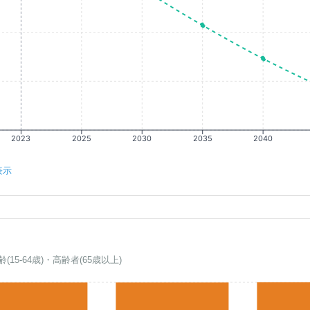
2023
2025
2030
2035
2040
表示
齢(15-64歳)・高齢者(65歳以上)