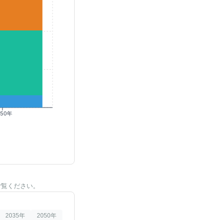
050年
ご覧ください。
2035
年
2050
年