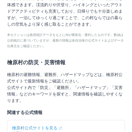
体感できます。渓流釣りや沢登り、ハイキングといったアウト
ドアアクティビティも充実しており、日帰りでも十分楽しめま
すが、一泊してゆっくり過ごすことで、この村ならではの暮ら
しの空気をより深く感じ取ることができます。
本セクションは政府統計データをもとにAIが構造化・要約したものです。数値は
公的統計に基づいていますが、最新の情報は各自治体の公式サイトおよびデータ
出典元をご確認ください。
檜原村
の防災・災害情報
檜原村
の避難情報、避難所、ハザードマップなどは、
檜原村
公
式サイトで最新情報をご確認ください。
公式サイト内で「防災」「避難所」「ハザードマップ」「災害
情報」などのキーワードを探すと、関連情報を確認しやすくな
ります。
関連する公式情報
檜原村
公式サイトを見る