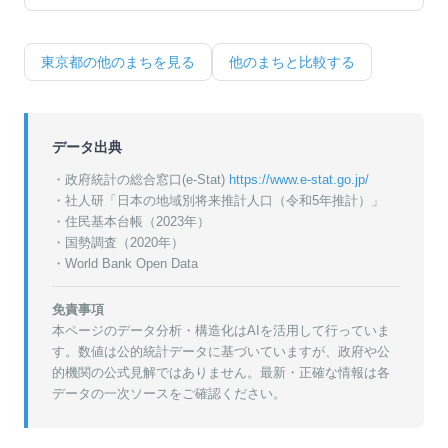
東京都
の他のまちを見る
他のまちと比較する
データ出典
・政府統計の総合窓口(e-Stat)
https://www.e-stat.go.jp/
・
社人研「日本の地域別将来推計人口（令和5年推計）」
・
住民基本台帳（2023年）
・
国勢調査（2020年）
・World Bank Open Data
免責事項
本ページのデータ分析・構造化はAIを活用して行っていま
す。数値は公的統計データに基づいていますが、政府や公
的機関の公式見解ではありません。最新・正確な情報は各
データの一次ソースをご確認ください。