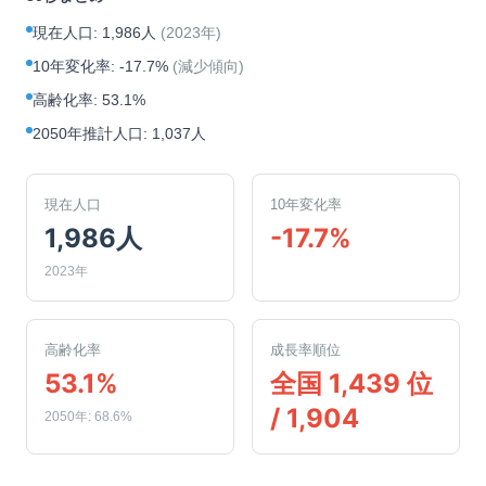
現在人口
:
1,986人
(
2023年
)
10年変化率
:
-17.7%
(
減少傾向
)
高齢化率
:
53.1%
2050年推計人口
:
1,037人
現在人口
10年変化率
1,986人
-17.7%
2023年
高齢化率
成長率順位
53.1%
全国 1,439 位
/ 1,904
2050年: 68.6%