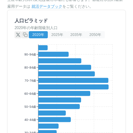
雇用データは
就活データブック
をご覧ください。
人口ピラミッド
2020年の年齢階級別人口
2020
年
2025
年
2035
年
2050
年
90-94歳
80-84歳
70-74歳
60-64歳
50-54歳
40-44歳
30-34歳