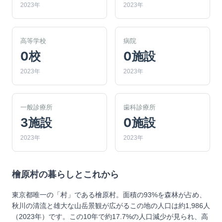
2023年
2023年
高等学校
病院
0校
0施設
2023年
2023年
一般診療所
歯科診療所
3施設
0施設
2023年
2023年
檜原村
の暮らしとこれから
東京都唯一の「村」である檜原村。面積の93%を森林が占め、
秋川の清流と雄大な山岳景観が広がるこの地の人口は約1,986人
（2023年）です。この10年で約17.7%の人口減少が見られ、高