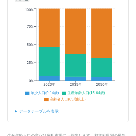
100%
75%
50%
25%
0%
2023年
2035年
2050年
年少人口(0-14歳)
生産年齢人口(15-64歳)
高齢者人口(65歳以上)
データテーブルを表示
生産年齢人口の変化は雇用市場にも影響します。都道府県別の最新