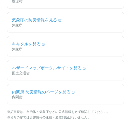
檜原村
気象庁の防災情報を見る
気象庁
キキクルを見る
気象庁
ハザードマップポータルサイトを見る
国土交通省
内閣府 防災情報のページを見る
内閣府
※災害時は、自治体・気象庁などの公式情報を必ず確認してください。
※まちの扉では災害情報の速報・避難判断は行いません。