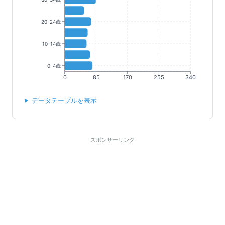
20-24歳
10-14歳
0-4歳
0
85
170
255
340
データテーブルを表示
スポンサーリンク