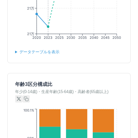
21万
21万
2020
2023
2025
2030
2035
2040
2045
2050
データテーブルを表示
年齢3区分構成比
年少(0-14歳)・生産年齢(15-64歳)・高齢者(65歳以上)
100.1%