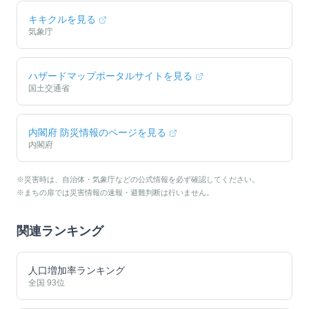
キキクルを見る
気象庁
ハザードマップポータルサイトを見る
国土交通省
内閣府 防災情報のページを見る
内閣府
※災害時は、自治体・気象庁などの公式情報を必ず確認してください。
※まちの扉では災害情報の速報・避難判断は行いません。
関連ランキング
人口増加率ランキング
全国
93
位