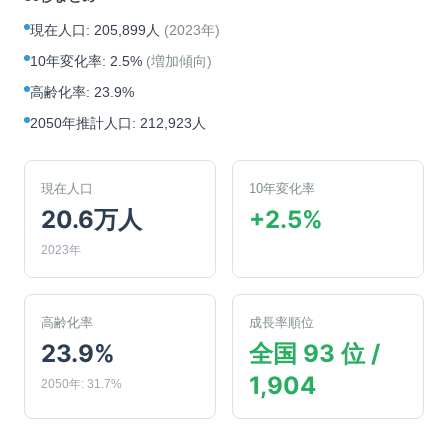
現在人口
:
205,899人
(
2023年
)
10年変化率
:
2.5%
(
増加傾向
)
高齢化率
:
23.9%
2050年推計人口
:
212,923人
現在人口
10年変化率
20.6万人
+2.5%
2023年
高齢化率
成長率順位
23.9%
全国 93 位 /
1,904
2050年: 31.7%