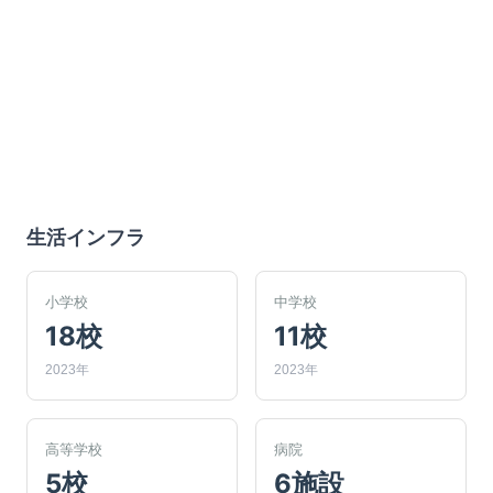
生活インフラ
小学校
中学校
18校
11校
2023年
2023年
高等学校
病院
5校
6施設