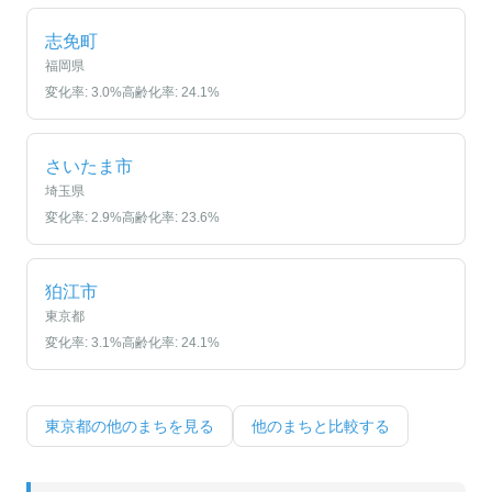
志免町
福岡県
変化率:
3.0
%
高齢化率:
24.1
%
さいたま市
埼玉県
変化率:
2.9
%
高齢化率:
23.6
%
狛江市
東京都
変化率:
3.1
%
高齢化率:
24.1
%
東京都
の他のまちを見る
他のまちと比較する