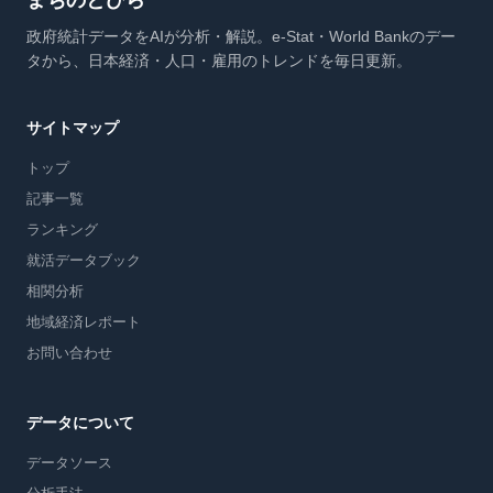
まちのとびら
政府統計データをAIが分析・解説。e-Stat・World Bankのデー
タから、日本経済・人口・雇用のトレンドを毎日更新。
サイトマップ
トップ
記事一覧
ランキング
就活データブック
相関分析
地域経済レポート
お問い合わせ
データについて
データソース