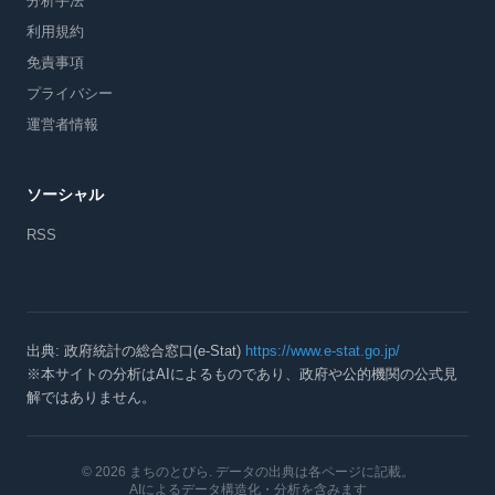
分析手法
利用規約
免責事項
プライバシー
運営者情報
ソーシャル
RSS
出典: 政府統計の総合窓口(e-Stat)
https://www.e-stat.go.jp/
※本サイトの分析はAIによるものであり、政府や公的機関の公式見
解ではありません。
© 2026 まちのとびら
. データの出典は各ページに記載。
AIによるデータ構造化・分析を含みます