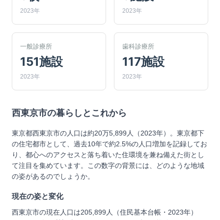
2023年
2023年
一般診療所
歯科診療所
151施設
117施設
2023年
2023年
西東京市
の暮らしとこれから
東京都西東京市の人口は約20万5,899人（2023年）。東京都下
の住宅都市として、過去10年で約2.5%の人口増加を記録してお
り、都心へのアクセスと落ち着いた住環境を兼ね備えた街とし
て注目を集めています。この数字の背景には、どのような地域
の姿があるのでしょうか。
現在の姿と変化
西東京市の現在人口は205,899人（住民基本台帳・2023年）