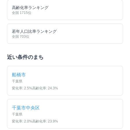
高齢化率ランキング
全国
1715
位
若年人口比率ランキング
全国
703
位
近い条件のまち
船橋市
千葉県
変化率:
2.5
%
高齢化率:
24.3
%
千葉市中央区
千葉県
変化率:
2.0
%
高齢化率:
23.9
%