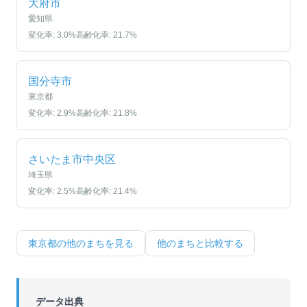
大府市
愛知県
変化率:
3.0
%
高齢化率:
21.7
%
国分寺市
東京都
変化率:
2.9
%
高齢化率:
21.8
%
さいたま市中央区
埼玉県
変化率:
2.5
%
高齢化率:
21.4
%
東京都
の他のまちを見る
他のまちと比較する
データ出典