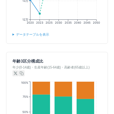
13万
12万
2020
2023
2025
2030
2035
2040
2045
2050
データテーブルを表示
年齢3区分構成比
年少(0-14歳)・生産年齢(15-64歳)・高齢者(65歳以上)
100%
75%
50%