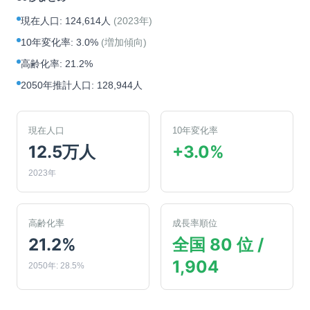
現在人口
:
124,614人
(
2023年
)
10年変化率
:
3.0%
(
増加傾向
)
高齢化率
:
21.2%
2050年推計人口
:
128,944人
現在人口
10年変化率
12.5万人
+3.0%
2023年
高齢化率
成長率順位
21.2%
全国 80 位 /
1,904
2050年: 28.5%