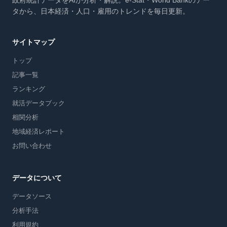
政府統計データをAIが分析・解説。e-Stat・World Bankのデー
タから、日本経済・人口・雇用のトレンドを毎日更新。
サイトマップ
トップ
記事一覧
ランキング
就活データブック
相関分析
地域経済レポート
お問い合わせ
データについて
データソース
分析手法
利用規約