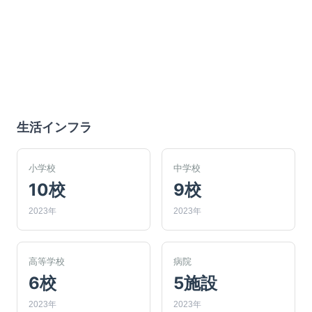
生活インフラ
小学校
中学校
10校
9校
2023年
2023年
高等学校
病院
6校
5施設
2023年
2023年