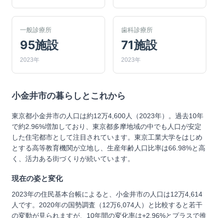
一般診療所
歯科診療所
95施設
71施設
2023年
2023年
小金井市
の暮らしとこれから
東京都小金井市の人口は約12万4,600人（2023年）。過去10年
で約2.96%増加しており、東京都多摩地域の中でも人口が安定
した住宅都市として注目されています。東京工業大学をはじめ
とする高等教育機関が立地し、生産年齢人口比率は66.98%と高
く、活力ある街づくりが続いています。
現在の姿と変化
2023年の住民基本台帳によると、小金井市の人口は12万4,614
人です。2020年の国勢調査（12万6,074人）と比較すると若干
の変動が見られますが、10年間の変化率は+2.96%とプラスで推