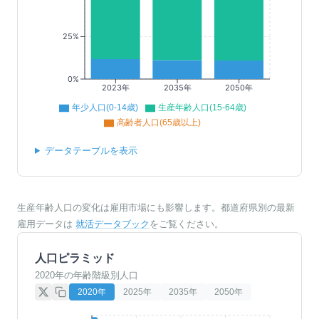
25%
0%
2023年
2035年
2050年
年少人口(0-14歳)
生産年齢人口(15-64歳)
高齢者人口(65歳以上)
データテーブルを表示
生産年齢人口の変化は雇用市場にも影響します。都道府県別の最新
雇用データは
就活データブック
をご覧ください。
人口ピラミッド
2020年の年齢階級別人口
2020
年
2025
年
2035
年
2050
年