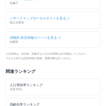
気象庁
ハザードマップポータルサイトを見る
国土交通省
内閣府 防災情報のページを見る
内閣府
※災害時は、自治体・気象庁などの公式情報を必ず確認してください。
※まちの扉では災害情報の速報・避難判断は行いません。
関連ランキング
人口増加率ランキング
全国
80
位
高齢化率ランキング