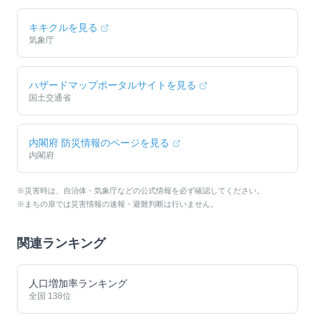
キキクルを見る
気象庁
ハザードマップポータルサイトを見る
国土交通省
内閣府 防災情報のページを見る
内閣府
※災害時は、自治体・気象庁などの公式情報を必ず確認してください。
※まちの扉では災害情報の速報・避難判断は行いません。
関連ランキング
人口増加率ランキング
全国
138
位