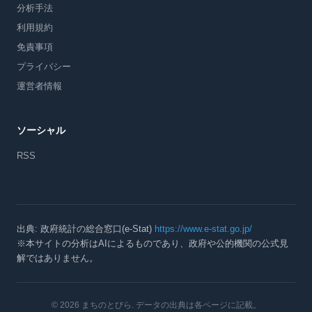
分析手法
利用規約
免責事項
プライバシー
運営者情報
ソーシャル
RSS
出典: 政府統計の総合窓口(e-Stat)
https://www.e-stat.go.jp/
※本サイトの分析はAIによるものであり、政府や公的機関の公式見
解ではありません。
© 2026 まちのとびら
. データの出典は各ページに記載。