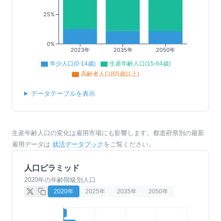
25%
0%
2023年
2035年
2050年
年少人口(0-14歳)
生産年齢人口(15-64歳)
高齢者人口(65歳以上)
データテーブルを表示
生産年齢人口の変化は雇用市場にも影響します。都道府県別の最新
雇用データは
就活データブック
をご覧ください。
人口ピラミッド
2020年の年齢階級別人口
2020
年
2025
年
2035
年
2050
年