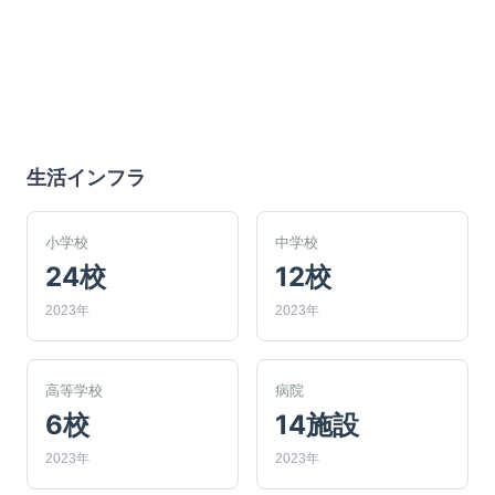
生活インフラ
小学校
中学校
24校
12校
2023年
2023年
高等学校
病院
6校
14施設
2023年
2023年