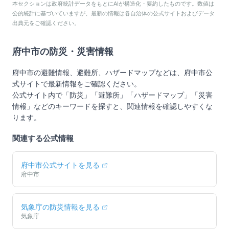
本セクションは政府統計データをもとにAIが構造化・要約したものです。数値は
公的統計に基づいていますが、最新の情報は各自治体の公式サイトおよびデータ
出典元をご確認ください。
府中市
の防災・災害情報
府中市
の避難情報、避難所、ハザードマップなどは、
府中市
公
式サイトで最新情報をご確認ください。
公式サイト内で「防災」「避難所」「ハザードマップ」「災害
情報」などのキーワードを探すと、関連情報を確認しやすくな
ります。
関連する公式情報
府中市
公式サイトを見る
府中市
気象庁の防災情報を見る
気象庁