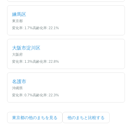
練馬区
東京都
変化率:
1.7
%
高齢化率:
22.1
%
大阪市淀川区
大阪府
変化率:
1.3
%
高齢化率:
22.8
%
名護市
沖縄県
変化率:
0.7
%
高齢化率:
22.3
%
東京都
の他のまちを見る
他のまちと比較する