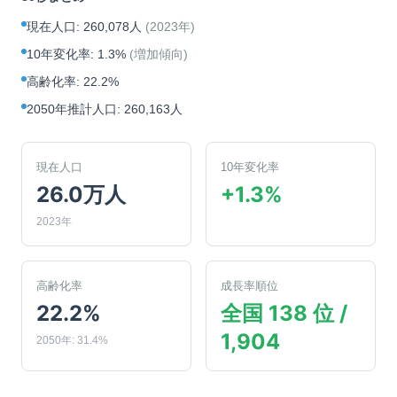
現在人口
:
260,078人
(
2023年
)
10年変化率
:
1.3%
(
増加傾向
)
高齢化率
:
22.2%
2050年推計人口
:
260,163人
現在人口
10年変化率
26.0万人
+1.3%
2023年
高齢化率
成長率順位
22.2%
全国 138 位 /
1,904
2050年: 31.4%