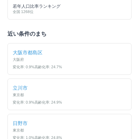
若年人口比率ランキング
全国
1268
位
近い条件のまち
大阪市都島区
大阪府
変化率:
0.9
%
高齢化率:
24.7
%
立川市
東京都
変化率:
0.9
%
高齢化率:
24.9
%
日野市
東京都
変化率:
1.0
%
高齢化率:
24.8
%