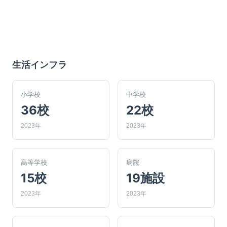
生活インフラ
小学校
中学校
36校
22校
2023年
2023年
高等学校
病院
15校
19施設
2023年
2023年