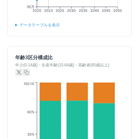
35万
2020
2023
2025
2030
2035
2040
2045
2050
データテーブルを表示
年齢3区分構成比
年少(0-14歳)・生産年齢(15-64歳)・高齢者(65歳以上)
100.1%
60%
30%