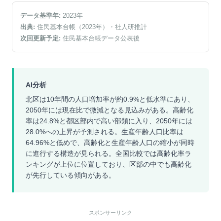
データ基準年:
2023
年
出典:
住民基本台帳（2023年）
・社人研推計
次回更新予定:
住民基本台帳データ公表後
AI分析
北区は10年間の人口増加率が約0.9%と低水準にあり、
2050年には現在比で微減となる見込みがある。高齢化
率は24.8%と都区部内で高い部類に入り、2050年には
28.0%への上昇が予測される。生産年齢人口比率は
64.96%と低めで、高齢化と生産年齢人口の縮小が同時
に進行する構造が見られる。全国比較では高齢化率ラ
ンキングが上位に位置しており、区部の中でも高齢化
が先行している傾向がある。
スポンサーリンク