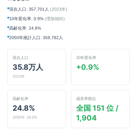
現在人口
:
357,701人
(
2023年
)
10年変化率
:
0.9%
(
増加傾向
)
高齢化率
:
24.8%
2050年推計人口
:
358,782人
現在人口
10年変化率
35.8万人
+0.9%
2023年
高齢化率
成長率順位
24.8%
全国 151 位 /
1,904
2050年: 28.0%