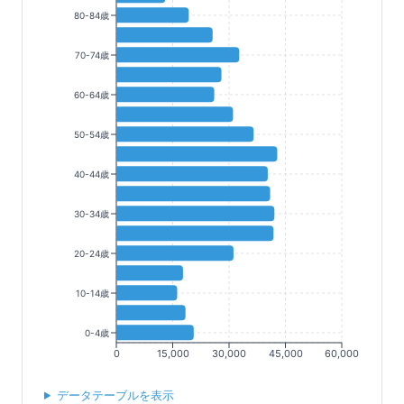
80-84歳
70-74歳
60-64歳
50-54歳
40-44歳
30-34歳
20-24歳
10-14歳
0-4歳
0
15,000
30,000
45,000
60,000
データテーブルを表示