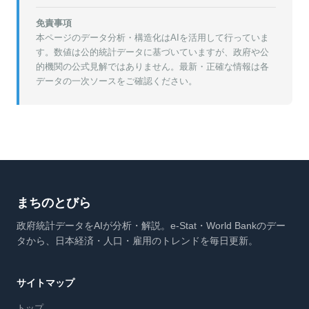
免責事項
本ページのデータ分析・構造化はAIを活用して行っていま
す。数値は公的統計データに基づいていますが、政府や公
的機関の公式見解ではありません。最新・正確な情報は各
データの一次ソースをご確認ください。
まちのとびら
政府統計データをAIが分析・解説。e-Stat・World Bankのデー
タから、日本経済・人口・雇用のトレンドを毎日更新。
サイトマップ
トップ