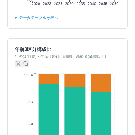
2020
2023
2025
2030
2035
2040
2045
2050
データテーブルを表示
年齢3区分構成比
年少(0-14歳)・生産年齢(15-64歳)・高齢者(65歳以上)
100.1%
60%
30%