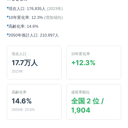
現在人口
:
176,835人
(
2023年
)
10年変化率
:
12.3%
(
増加傾向
)
高齢化率
:
14.6%
2050年推計人口
:
210,897人
現在人口
10年変化率
17.7万人
+12.3%
2023年
高齢化率
成長率順位
14.6%
全国 2 位 /
1,904
2050年: 25.6%