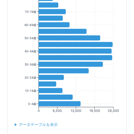
70-74歳
60-64歳
50-54歳
40-44歳
30-34歳
20-24歳
10-14歳
0-4歳
0
6,500
13,000
19,500
26,000
データテーブルを表示