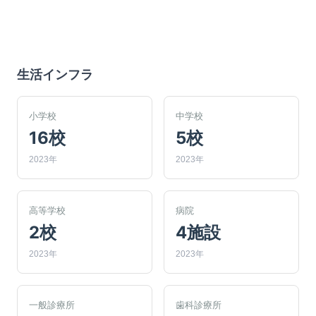
生活インフラ
小学校
中学校
16校
5校
2023年
2023年
高等学校
病院
2校
4施設
2023年
2023年
一般診療所
歯科診療所