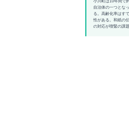
小川町は10年間で
自治体の一つとなっ
る。高齢化率はすでに
性がある。和紙の
の対応が喫緊の課