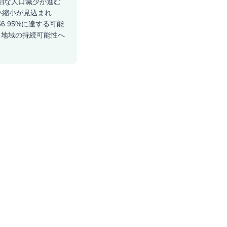
深刻な人口減少が進む
近い縮小が見込まれ
6.95%に達する可能
、地域の持続可能性へ