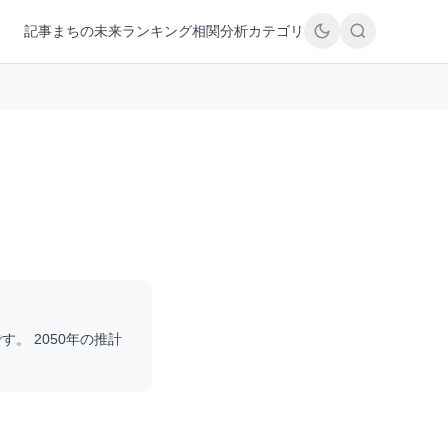
記事
まちの未来
ランキング
相関分析
カテゴリ
す。 2050年の推計