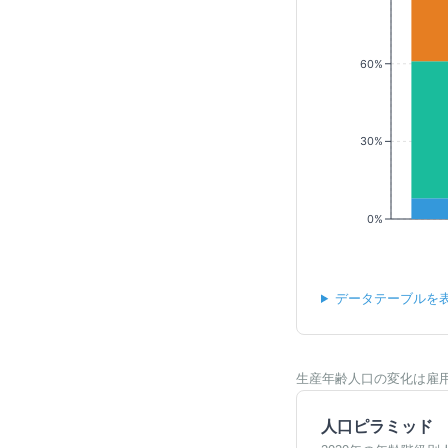
60%
30%
0%
データテーブルを
生産年齢人口の変化は雇
人口ピラミッド