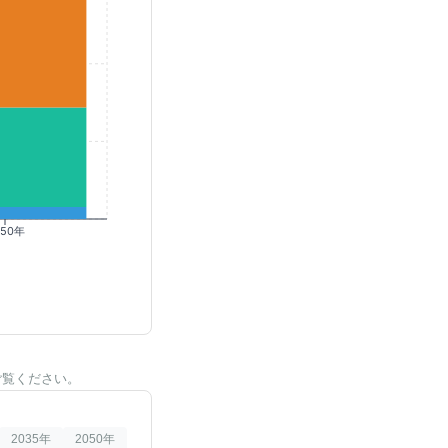
050年
ご覧ください。
2035
年
2050
年