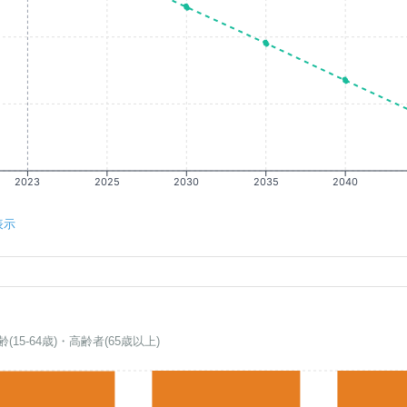
2023
2025
2030
2035
2040
表示
齢(15-64歳)・高齢者(65歳以上)