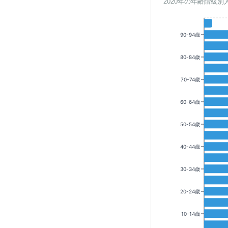
2020年の年齢階級別
90-94歳
80-84歳
70-74歳
60-64歳
50-54歳
40-44歳
30-34歳
20-24歳
10-14歳